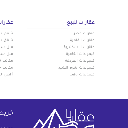
عقارات للبيع
عقارات
عقارات مصر
شقق سكن
عقارات القاهرة
شقق سكن
عقارات الاسكندرية
فلل سكني
كبموندات القاهرة
فلل سكني
كمبوندات الغردقة
مكاتب تج
كمبوندات شرم الشيخ
مكاتب تج
كمبوندات دهب
أراضي لل
خريط