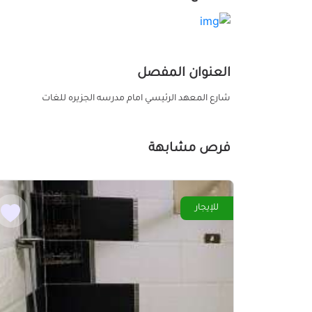
العنوان المفصل
شارع المعهد الرئيسي امام مدرسه الجزيره للغات
فرص مشابهة
للإيجار