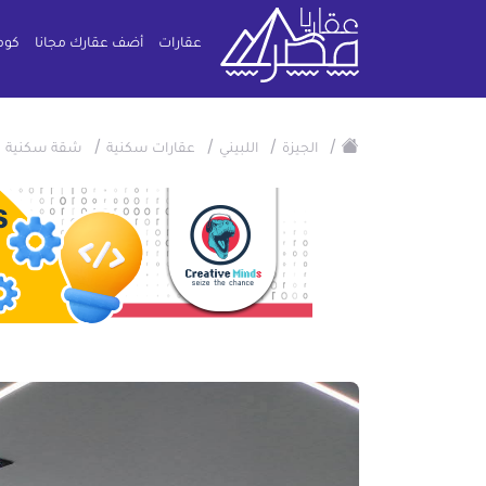
عقارات
أضف عقارك مجانا
كوم
/
/
/
/
/
الجيزة
اللبيني
عقارات سكنية
شقة سكنية