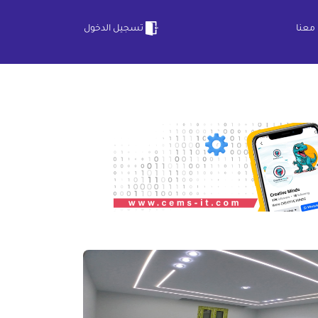
معنا
تسجيل الدخول