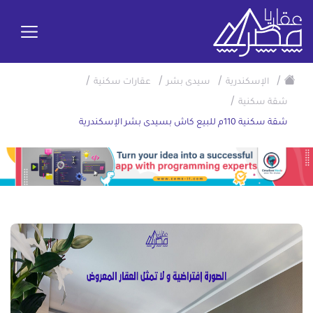
/
/
/
/
الإسكندرية
سيدى بشر
عقارات سكنية
/
شقة سكنية
شقة سكنية 110م للبيع كاش بسيدى بشر الإسكندرية