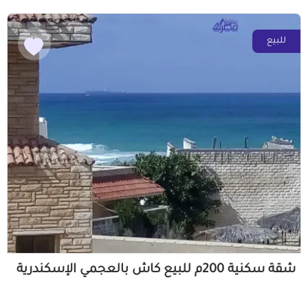
للبيع
شقة سكنية 200م للبيع كاش بالعجمي الإسكندرية