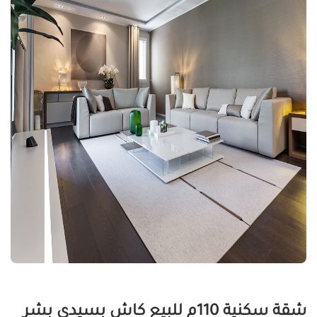
شقة سكنية 110م للبيع كاش بسيدى بشر