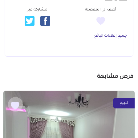
أضف الي المفضلة
مشاركة عبر
جميع إعلانات البائع
فرص مشابهة
للبيع