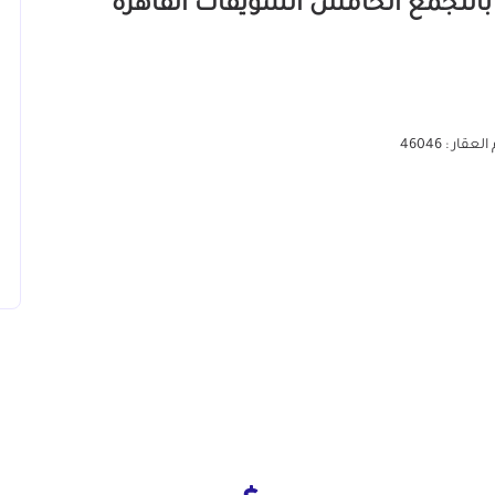
عقار : 46046