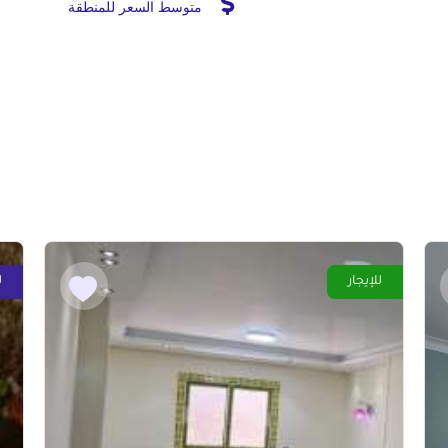
متوسط السعر للمنطقة
للإيجار
ل