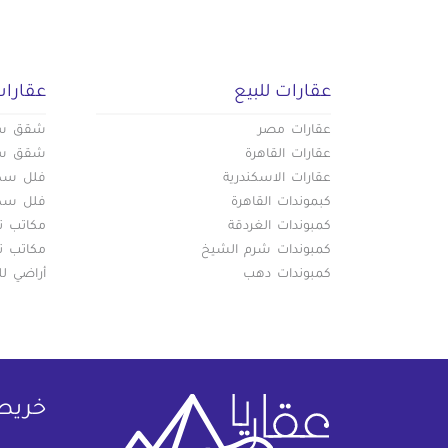
عقارات للبيع
عقارات
عقارات مصر
شقق سكن
عقارات القاهرة
شقق سكن
عقارات الاسكندرية
فلل سكني
كبموندات القاهرة
فلل سكني
كمبوندات الغردقة
مكاتب تج
كمبوندات شرم الشيخ
مكاتب تج
كمبوندات دهب
أراضي لل
خريط