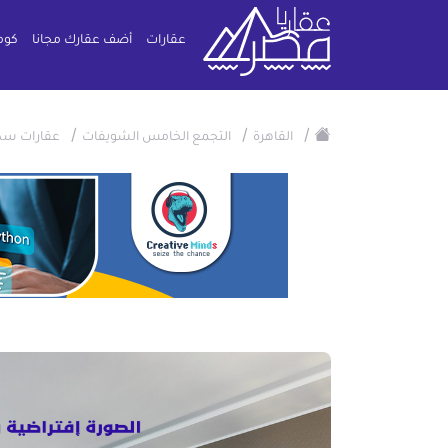
عقارات
أضف عقارك مجانا
كوم
/
/
/
القاهرة
التجمع الخامس الشويفات
عقارات سك