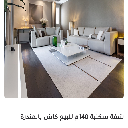
شقة سكنية 140م للبيع كاش بالمندرة