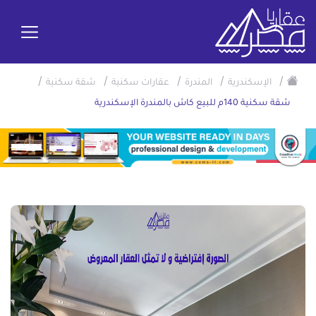
/
/
/
/
/
الإسكندرية
المندرة
عقارات سكنية
شقة سكنية
شقة سكنية 140م للبيع كاش بالمندرة الإسكندرية