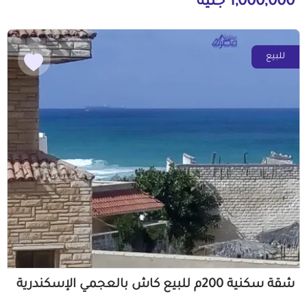
1,000,000 جنيه
للبيع
شقة سكنية 200م للبيع كاش بالعجمي الإسكندرية