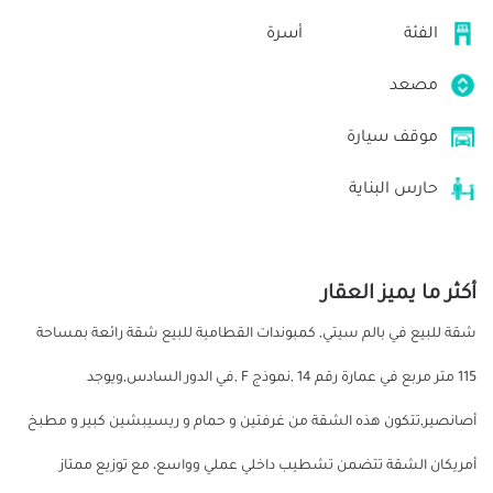
الفئة
أسرة
مصعد
موقف سيارة
حارس البناية
أكثر ما يميز العقار
شقة للبيع في بالم سيتي, كمبوندات القطامية للبيع شقة رائعة بمساحة
115 متر مربع في عمارة رقم 14 ,نموذج F ,في الدور السادس,ويوجد
أصانصير,تتكون هذه الشقة من غرفتين و حمام و ريسيبشين كبير و مطبخ
أمريكان الشقة تتضمن تشطيب داخلي عملي وواسع، مع توزيع ممتاز