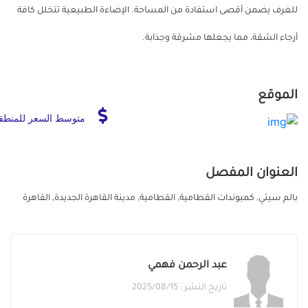
للغرف يضمن أقصى استفادة من المساحة. الإضاءة الطبيعية تتخلل كافة
أرجاء الشقة، مما يجعلها مشرقة وجذابة.
الموقع
متوسط السعر للمنطق
العنوان المفصل
بالم سيتي, كمبوندات القطامية, القطامية, مدينة القاهرة الجديدة, القاهرة
عبد الرحمن فهمي
تاريخ النشر : 2025/08/15