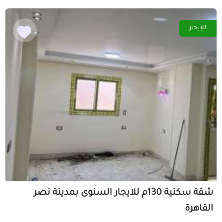
للإيجار
شقة سكنية 130م للايجار السنوى بمدينة نصر
القاهرة