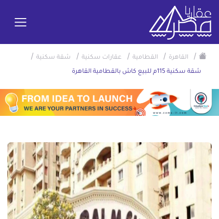
/
/
/
/
/
القاهرة
القطامية
عقارات سكنية
شقة سكنية
شقة سكنية 115م للبيع كاش بالقطامية القاهرة