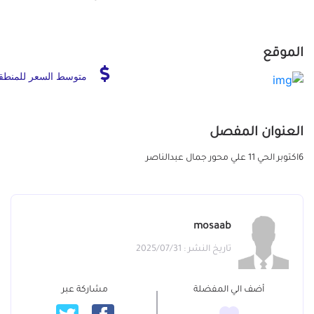
الموقع
متوسط السعر للمنطق
العنوان المفصل
6اكتوبر الحي 11 علي محور جمال عبدالناصر
mosaab
تاريخ النشر : 2025/07/31
أضف الي المفضلة
مشاركة عبر