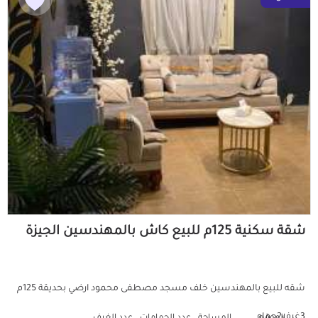
شقة سكنية 125م للبيع كاش بالمهندسين الجيزة
شقه للبيع بالمهندسين خلف مسجد مصطفى محمود ارضي بحديقة 125م
3غرف2حمام