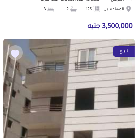
الموقع
المساحة
عدد الحمامات
عدد الغرف
المهندسين
125
2
3
3,500,000 جنيه
للبيع