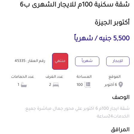
شقة سكنية 100م للايجار الشهرى ب6
أكتوبر الجيزة
5,500 جنيه / شهرياً
للإيجار
شهرياً
منتهي
رقم العقار : 45335
الموقع
المساحة
عدد الغرف
عدد الحمامات
6 أكتوبر
100
2
1
الوصف
شقة ايجار 100م 6 اكتوبر علي محور جمال مباشرة جميع
الخدمات24ساعة
المرافق