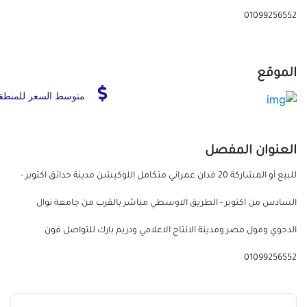
01099256552
الموقع
متوسط السعر للمنطق
العنوان المفصل
للبيع أو المشاركة 20 فدان عمراني متكامل اللوكيشن مدينة حدائق اكتوبر -
السادس من اكتوبر - الطريق الاوسطي مباشر بالقرب من جامعة نوال
الدجوي ومول مصر ومدينة الانتاج الاعلامي ودريم بارك للتواصل فون
01099256552