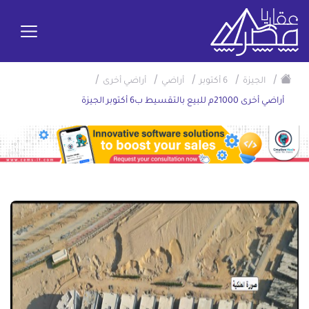
/
/
/
/
/
الجيزة
6 أكتوبر
أراضي
أراضي أخرى
أراضي أخرى 21000م للبيع بالتقسيط ب6 أكتوبر الجيزة