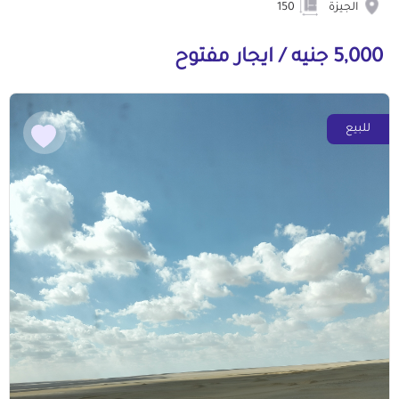
الجيزة
150
5,000 جنيه / ايجار مفتوح
للبيع