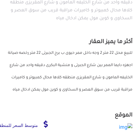
دقيقه واحد من شارع الخليفه المامون و شارع المقريزى منطقه
كلاها محال كمبيوتر و كاميرات مراقبة قريب من سوق العصر و
السخاوى و كوين مول يمكن ادخال مياه
أكثر ما يميز العقار
للبيع محل 22 متر 2 وجه داخل ممر حيوى ب برج الجبرتى 22 متر رخصه صيانة
اجهزه دايما الممر بين شارع الجبرتى و منشية البكرى دقيقه واحد من شارع
الخليفه المامون و شارع المقريزى منطقه كلاها محال كمبيوتر و كاميرات
مراقبة قريب من سوق العصر و السخاوى و كوين مول يمكن ادخال مياه
الموقع
متوسط السعر للمنطق