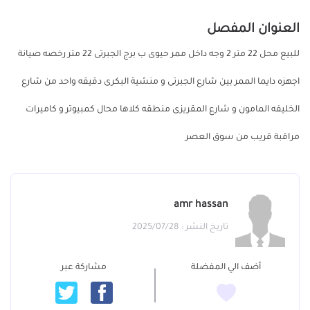
العنوان المفصل
للبيع محل 22 متر 2 وجه داخل ممر حيوى ب برج الجبرتى 22 متر رخصه صيانة
اجهزه دايما الممر بين شارع الجبرتى و منشية البكرى دقيقه واحد من شارع
الخليفه المامون و شارع المقريزى منطقه كلاها محال كمبيوتر و كاميرات
مراقبة قريب من سوق العصر
amr hassan
تاريخ النشر : 2025/07/28
أضف الي المفضلة
مشاركة عبر