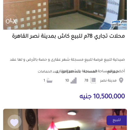
محلات تجاري 78م للبيع كاش بمدينة نصر القاهرة
صيدلية للبيع فرصة للبيع مسجلة شهر عقارى و حصة بالأرض و لها عقد
أخضر و المساحة المسجلة بالشهر العقارى...
الموقع
المساحة
عدد الطوابق
عدد الحمامات
مدينة نصر
78
10
1
10,500,000 جنيه
للبيع