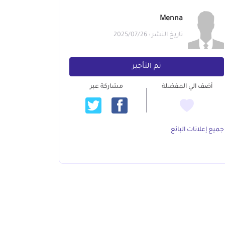
Menna
تاريخ النشر : 2025/07/26
تم التأجير
أضف الي المفضلة
مشاركة عبر
جميع إعلانات البائع