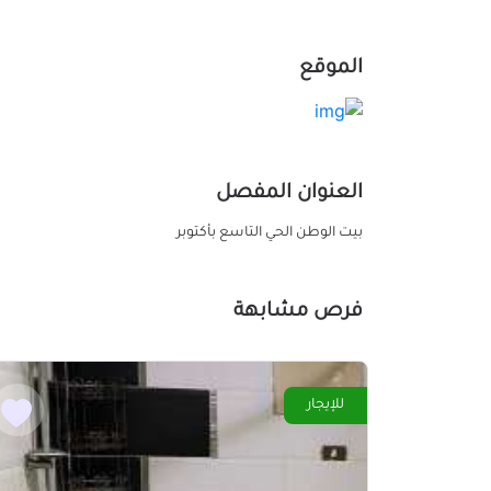
الموقع
العنوان المفصل
بيت الوطن الحي التاسع بأكتوبر
فرص مشابهة
للإيجار