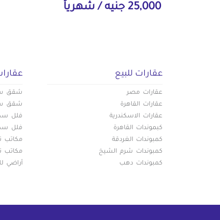
25,000 جنيه / شهرياً
عقارات للبيع
عقارات
عقارات مصر
شقق سكن
عقارات القاهرة
شقق سكن
عقارات الاسكندرية
فلل سكني
كبموندات القاهرة
فلل سكني
كمبوندات الغردقة
مكاتب تج
كمبوندات شرم الشيخ
مكاتب تج
كمبوندات دهب
أراضي لل