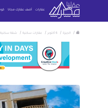
عقارات
أضف عقارك مجانا
كوم
/
/
/
/
الجيزة
6 أكتوبر
عقارات سكنية
شقة سكنية