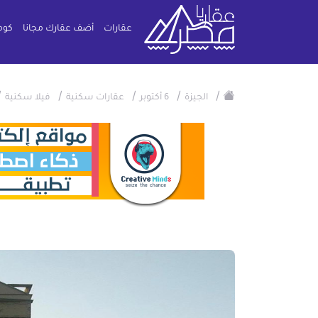
عقارات
أضف عقارك مجانا
كوم
/
/
/
/
/
الجيزة
6 أكتوبر
عقارات سكنية
فيلا سكنية