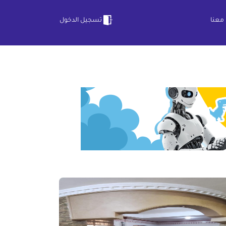
معنا
تسجيل الدخول