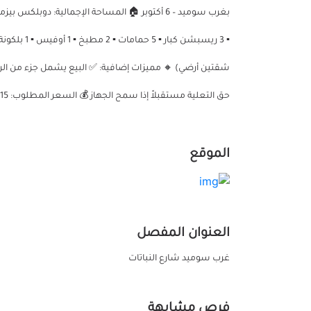
شقتين أرضي) 🔸 مميزات إضافية: ✅ البيع يشمل جزء من ال
حق التعلية مستقبلاً إذا سمح الجهاز 💰 السعر المطلوب: 15 مليون جنيه
الموقع
العنوان المفصل
غرب سوميد شارع النباتات
فرص مشابهة