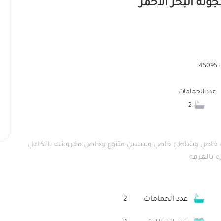
45
عدد الحمامات
2
روف خاص وشاطئ خاص وبيسين متنوع وخاص مفروشه بالكامل
 بالغرفه
عدد الحمامات
2