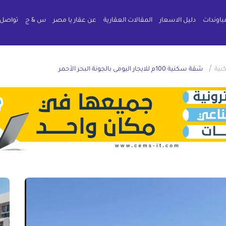
باوندات
دليل الاسعار
المقالات العقارية
عن عقار يا مصر
س & ج
تواصل 
/
ية
شقة سكنية 100م للايجار اليومى بالجونة البحر الأحمر