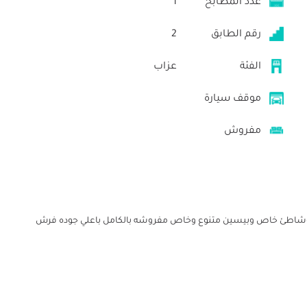
عدد المطابخ
1
رقم الطابق
2
الفئة
عزاب
موقف سيارة
مفروش
ص وشاطئ خاص وبيسين متنوع وخاص مفروشه بالكامل باعلي جوده فرش