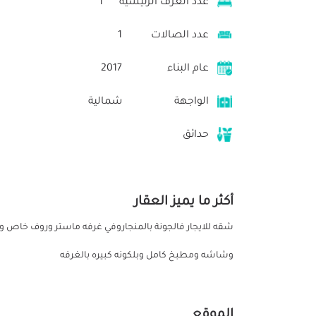
عدد الغرف الرئيسية
1
عدد الصالات
1
عام البناء
2017
الواجهة
شمالية
حدائق
أكثر ما يميز العقار
شقه للايجار فالجونة بالمنجاروفي غرفه ماستر وروف خا
وشاشه ومطبخ كامل وبلكونه كبيره بالغرفه
الموقع