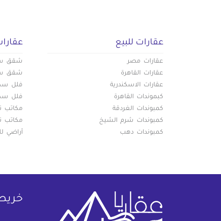
عقارات للبيع
عقارات
عقارات مصر
شقق سكن
عقارات القاهرة
شقق سكن
عقارات الاسكندرية
فلل سكني
كبموندات القاهرة
فلل سكني
كمبوندات الغردقة
مكاتب تج
كمبوندات شرم الشيخ
مكاتب تج
كمبوندات دهب
أراضي لل
خريط