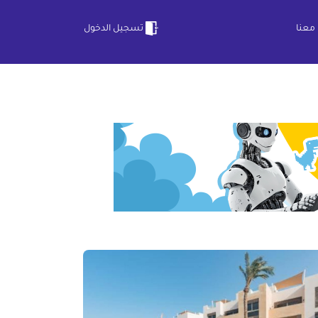
معنا
تسجيل الدخول