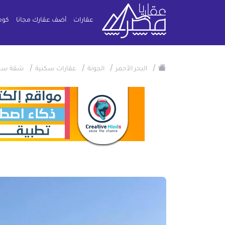
عقارات
أضف عقارك مجانا
كوم
/
/
/
/
البحر الأحمر
الجونة
عقارات سكنية
شقة سكن