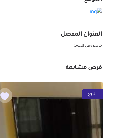
العنوان المفصل
مانجروفي الجونه
فرص مشابهة
للبيع