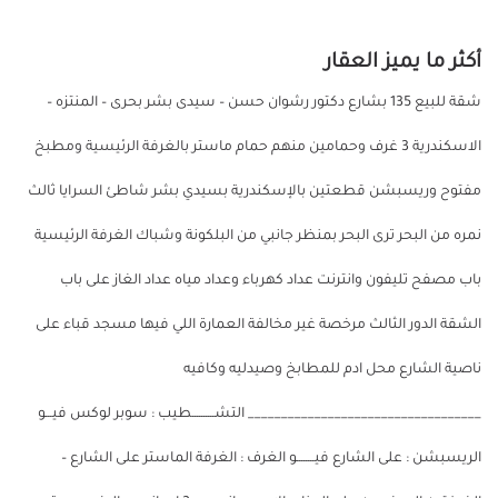
أكثر ما يميز العقار
شقة للبيع 135 بشارع دكتور رشوان حسن – سيدى بشر بحرى – المنتزه –
الاسكندرية 3 غرف وحمامين منهم حمام ماستر بالغرفة الرئيسية ومطبخ
مفتوح وريسبشن قطعتين بالإسكندرية بسيدي بشر شاطئ السرايا ثالث
نمره من البحر ترى البحر بمنظر جانبي من البلكونة وشباك الغرفة الرئيسية
باب مصفح تليفون وانترنت عداد كهرباء وعداد مياه عداد الغاز على باب
الشقة الدور الثالث مرخصة غير مخالفة العمارة اللي فيها مسجد قباء على
ناصية الشارع محل ادم للمطابخ وصيدليه وكافيه
___________________________________ التشــــــــــطيب : سوبر لوكس فيـــو
الريسبشن : على الشارع فيــــــــو الغرف : الغرفة الماستر على الشارع –