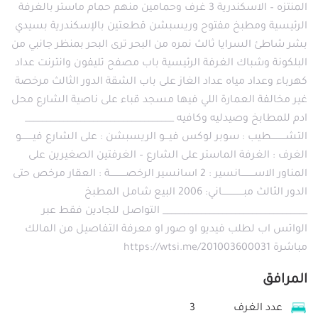
المنتزه – الاسكندرية 3 غرف وحمامين منهم حمام ماستر بالغرفة
الرئيسية ومطبخ مفتوح وريسبشن قطعتين بالإسكندرية بسيدي
بشر شاطئ السرايا ثالث نمره من البحر ترى البحر بمنظر جانبي من
البلكونة وشباك الغرفة الرئيسية باب مصفح تليفون وانترنت عداد
كهرباء وعداد مياه عداد الغاز على باب الشقة الدور الثالث مرخصة
غير مخالفة العمارة اللي فيها مسجد قباء على ناصية الشارع محل
ادم للمطابخ وصيدليه وكافيه ___________________________________
التشــــــــــطيب : سوبر لوكس فيـــو الريسبشن : على الشارع فيــــــــو
الغرف : الغرفة الماستر على الشارع – الغرفتين الصغيرين على
المناور الاســـــــــانسير : 2 اسانسير الرخصـــــــــــة : العقار مرخص حتى
الدور الثالث مبـــــــــــــــاني: 2006 البيع شامل المطبخ
__________________________________ التواصل للجادين فقط عبر
الواتس اب لطلب فيديو او صور او معرفة التفاصيل من المالك
مباشرة https://wtsi.me/201003600031
المرافق
عدد الغرف
3