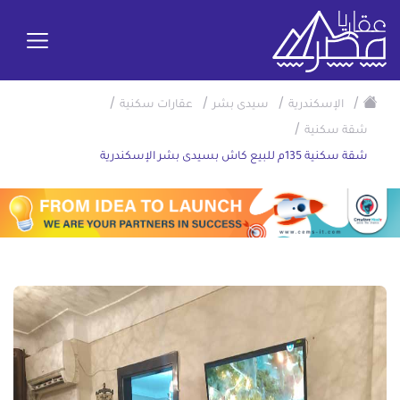
/
/
/
/
الإسكندرية
سيدى بشر
عقارات سكنية
/
شقة سكنية
شقة سكنية 135م للبيع كاش بسيدى بشر الإسكندرية