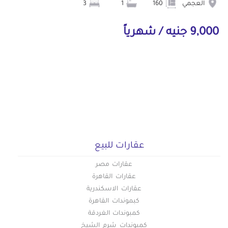
العجمي
160
1
3
9,000 جنيه / شهرياً
عقارات للبيع
عقارات مصر
عقارات القاهرة
عقارات الاسكندرية
كبموندات القاهرة
كمبوندات الغردقة
كمبوندات شرم الشيخ