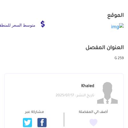
الموقع
متوسط السعر للمنطق
العنوان المفصل
G 259
Khaled
تاريخ النشر : 2025/07/17
أضف الي المفضلة
مشاركة عبر