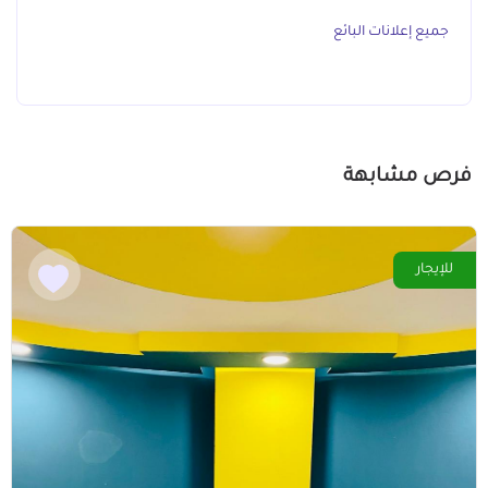
جميع إعلانات البائع
فرص مشابهة
للإيجار