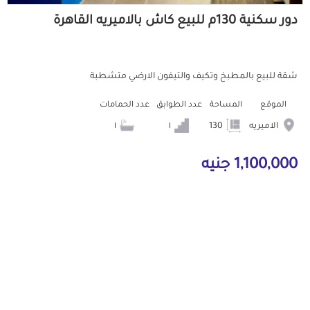
دور سكنية 130م للبيع كاش بالاميريه القاهرة
شقة للبيع بالمطبخ وتكيف والتيفون الارضي متشطبة
الموقع
المساحة
عدد الطوابق
عدد الحمامات
الاميريه
130
١
١
1,100,000 جنيه