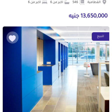
القطامية
546
اكبر من 6
اكبر من 6
13,650,000 جنيه
للبيع