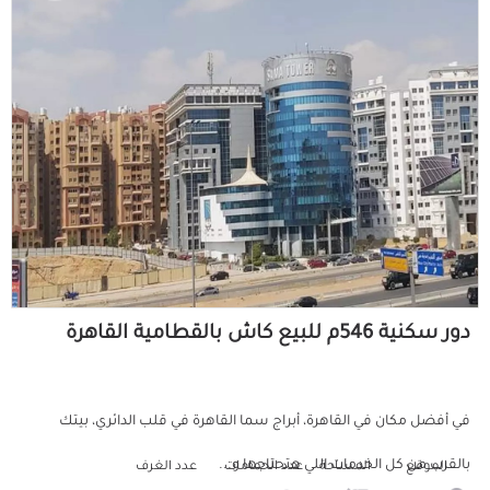
دور سكنية 546م للبيع كاش بالقطامية القاهرة
في أفضل مكان في القاهرة، أبراج سما القاهرة في قلب الدائري، بيتك
بالقرب من كل الخدمات اللي هتحتاجها و...
الموقع
المساحة
عدد الحمامات
عدد الغرف