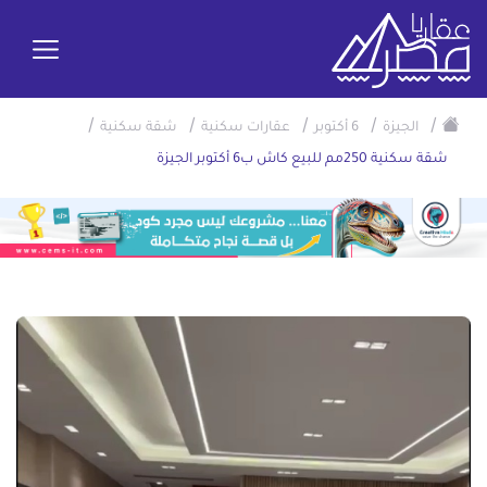
/
/
/
/
/
الجيزة
6 أكتوبر
عقارات سكنية
شقة سكنية
شقة سكنية 250مم للبيع كاش ب6 أكتوبر الجيزة