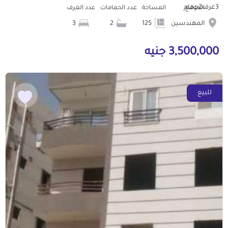
3غرف2حمام
الموقع
المساحة
عدد الحمامات
عدد الغرف
المهندسين
125
2
3
3,500,000 جنيه
للبيع