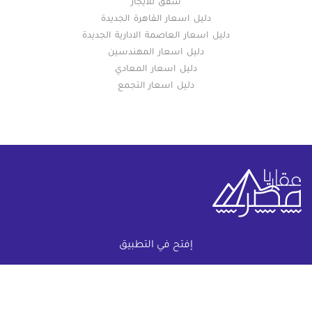
شقق للايجار
دليل اسعار القاهرة الجديدة
دليل اسعار العاصمة الادارية الجديدة
دليل اسعار المهندسين
دليل اسعار المعادي
دليل اسعار التجمع
خريطة الموقع
إفتح في التطبيق
(current)
عقارات
أضف عقارك مجانا
كومباوندات
دليل الاسعار