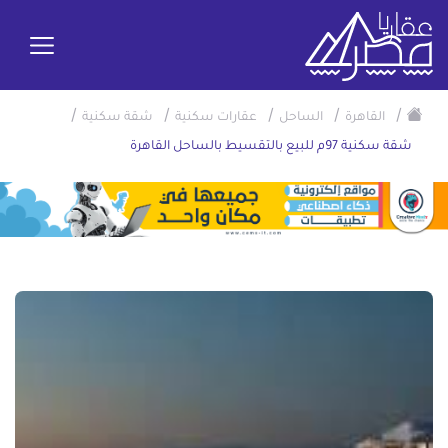
/
/
/
/
/
القاهرة
الساحل
عقارات سكنية
شقة سكنية
شقة سكنية 97م للبيع بالتقسيط بالساحل القاهرة