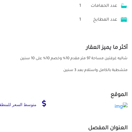
عدد الحمامات
1
عدد المطابخ
1
أكثر ما يميز العقار
شاليه غرفتين مساحة 97 متر مقدم 10% وخصم 10% على 10 سنين
متشطبة بالكامل واستلام بعد 3 سنين
الموقع
متوسط السعر للمنطق
العنوان المفصل