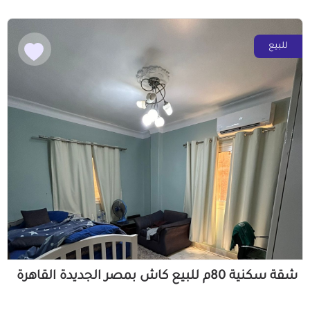
للبيع
شقة سكنية 80م للبيع كاش بمصر الجديدة القاهرة