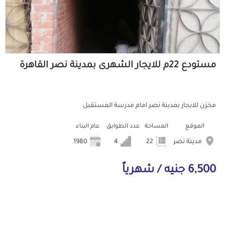
مستودع 22م للايجار الشهرى بمدينة نصر القاهرة
مخزن للايجار بمدينة نصر امام مدرسة المستقبل
الموقع
المساحة
عدد الطوابق
عام البناء
مدينة نصر
22
4
1980
6,500 جنيه / شهرياً