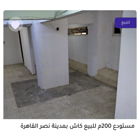
للبيع
مستودع 200م للبيع كاش بمدينة نصر القاهرة