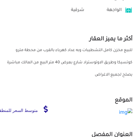
الواجهة
شرقية
أكثر ما يميز العقار
للبيع مخزن كامل التشطيبات وبه عداد كهرباء بالقرب من محطة مترو
كوتسيكا وطريق الاوتوستراد شارع بعرض 40 متر البيع من المالك مباشرة
يصلح لجميع الاغراض
الموقع
متوسط السعر للمنطق
العنوان المفصل