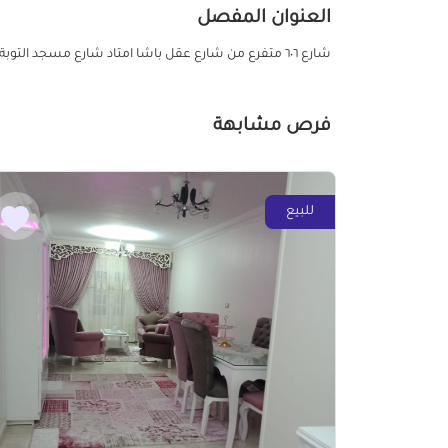
العنوان المفصل
شارع ٦٠٦ متفرع من شارع عقل باشا امتاد شارع مسجد التوبة خلف بيت الجملة ماركت
فرص مشابهة
للبيع