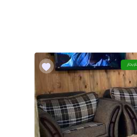
لإيجار