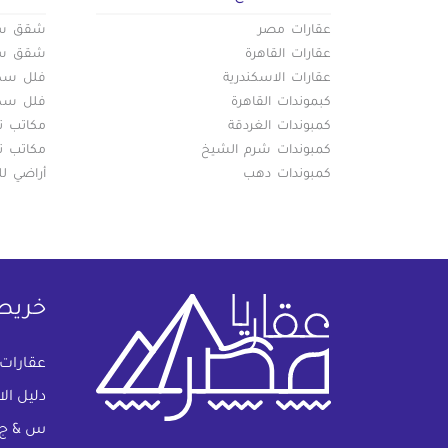
عقارات مصر
شقق سكن
عقارات القاهرة
شقق سكن
عقارات الاسكندرية
فلل سكني
كبموندات القاهرة
فلل سكني
كمبوندات الغردقة
مكاتب تج
كمبوندات شرم الشيخ
مكاتب تج
كمبوندات دهب
أراضي لل
خريط
عقارات
دليل ال
س & ج