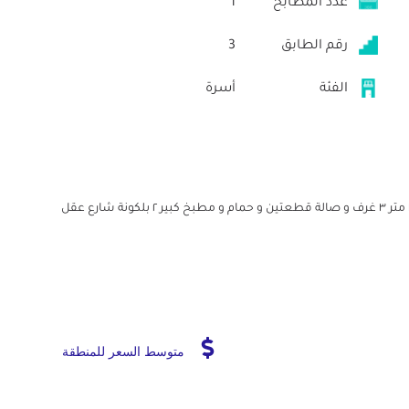
عدد المطابخ
1
رقم الطابق
3
الفئة
أسرة
شقة للبيع الدور الثالث في بيت مكون من أربع أدوار مساحة ١١٠ متر ٣ غرف و صالة قطعتين و حمام و مطبخ كبير ٢ بلكونة شارع عقل
متوسط السعر للمنطقة