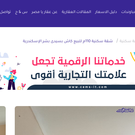
باوندات
دليل الاسعار
المقالات العقارية
عن عقار يا مصر
س & ج
تواصل 
/
 سكنية
شقة سكنية 110م للبيع كاش بسيدى بشر الإسكندرية