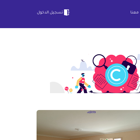
معنا
تسجيل الدخول