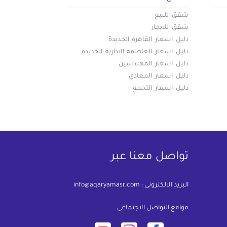
شقق للبيع
شقق للايجار
دليل اسعار القاهرة الجديدة
دليل اسعار العاصمة الادارية الجديدة
دليل اسعار المهندسين
دليل اسعار المعادي
دليل اسعار التجمع
تواصل معنا عبر
البريد الالكترونى :
info@aqaryamasr.com
مواقع التواصل الاجتماعى