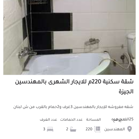
شقة سكنية 220م للايجار الشهرى بالمهندسين
الجيزة
شقه مفروشه للإيجار بالمهندسين 3غرف و2حمام بالقرب من ش لبنان
25الف ج مده
الموقع
المساحة
عدد الحمامات
عدد الغرف
المهندسين
220
2
3