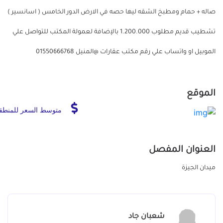
صاله + حمام ومطبخ الشقه ليها حصه في الارض الدور الخامس ( اسانسير )
تشطيب قديم مطلوب 1.200.000 بالإضافة لعمولة المكتب للتواصل علي
الموبيل او واتساب علي رقم مكتب عقارات @المنيل 01550666768
الموقع
متوسط السعر للمنطق
العنوان المفصل
ميدان الجيزة
شعبان جاد