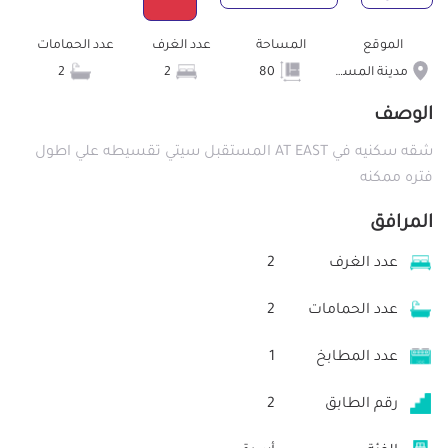
الموقع
المساحة
عدد الغرف
عدد الحمامات
مدينة المستقبل
80
2
2
الوصف
شقه سكنيه في AT EAST المستقبل سيتي تقسيطه علي اطول
فتره ممكنه
المرافق
عدد الغرف
2
عدد الحمامات
2
عدد المطابخ
1
رقم الطابق
2