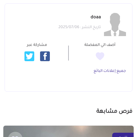
doaa
تاريخ النشر : 2025/07/06
أضف الي المفضلة
مشاركة عبر
جميع إعلانات البائع
فرص مشابهة