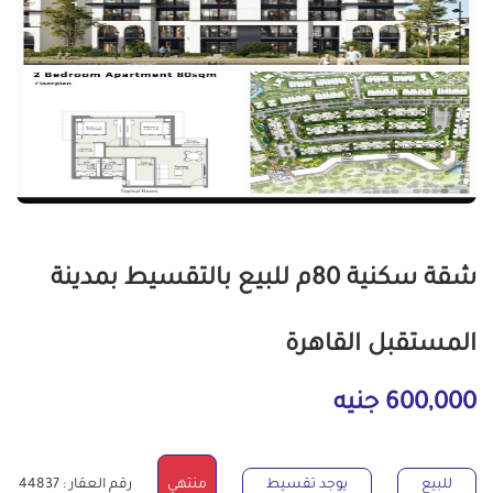
شقة سكنية 80م للبيع بالتقسيط بمدينة
المستقبل القاهرة
600,000 جنيه
للبيع
يوجد تقسيط
منتهي
رقم العقار : 44837