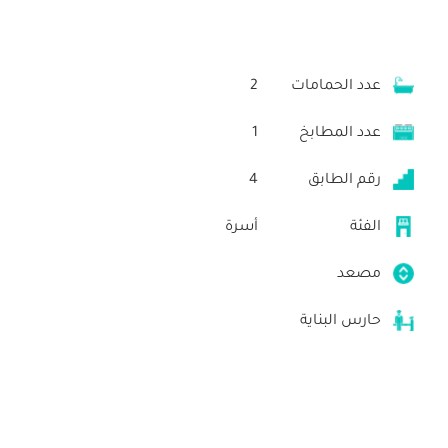
عدد الحمامات
2
عدد المطابخ
1
رقم الطابق
4
الفئة
أسرة
مصعد
حارس البناية