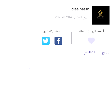
diaa hassn
تاريخ النشر : 2025/07/04
أضف الي المفضلة
مشاركة عبر
جميع إعلانات البائع