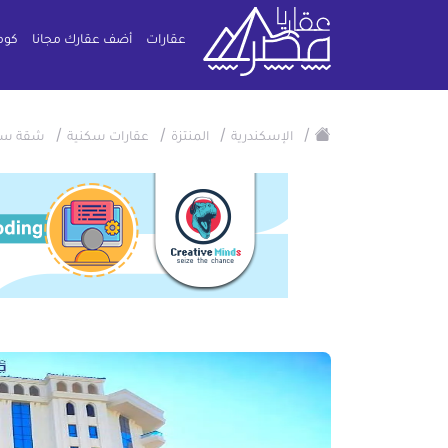
عقارات
أضف عقارك مجانا
كوم
/
/
/
/
الإسكندرية
المنتزة
عقارات سكنية
شقة سك