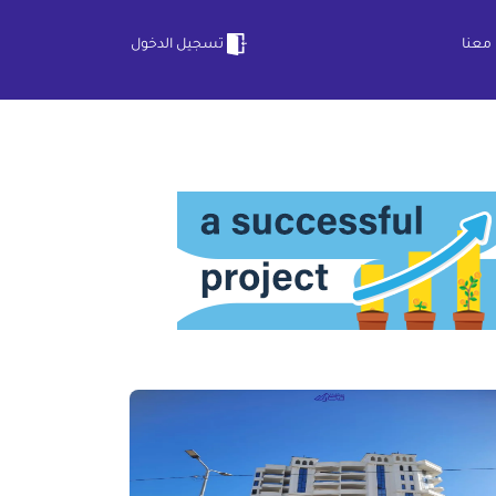
معنا
تسجيل الدخول