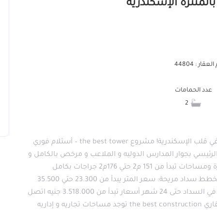
عقار : 44804
عدد الحمامات
2
أستلم وحدتك السكنيه فورًا وأنتقل لحياتك الجديدة في قلب الإسكندرية! مشروع the best tower – أستلام فوري
رئيسي بجوار المدارس الدوليه و الملاعب و مرخص بالكامل و
5 دقايق للبحر و قصر المنتزه و شارع 45 . شقق فاخرة ومساحات تبدأ من 151 م2 حتي 176م2 جراجات بكامل
المسطح علي مساحه 2400 م2 امتلك وحدتك الآن بخطط سداد مريحة: سعر المتر يبدأ من 23.300 حتي 35.500
مقدم تعاقد 50 % خصم علي الكاش 10 % تسهيلات في السداد حتى 24 شهر أسعار تبدأ من 3.518.000 جنيه اتصل
الآن قبل نفاد الوحدات! آحدي مشروعات المطور العقاري the best construction توجد مساحات تجاريه و إداريه