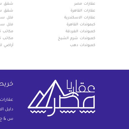
عقارات مصر
شقق سكن
عقارات القاهرة
شقق سكن
عقارات الاسكندرية
فلل سكني
كبموندات القاهرة
فلل سكني
كمبوندات الغردقة
مكاتب تج
كمبوندات شرم الشيخ
مكاتب تج
كمبوندات دهب
أراضي لل
خريط
عقارات
دليل ال
س & ج