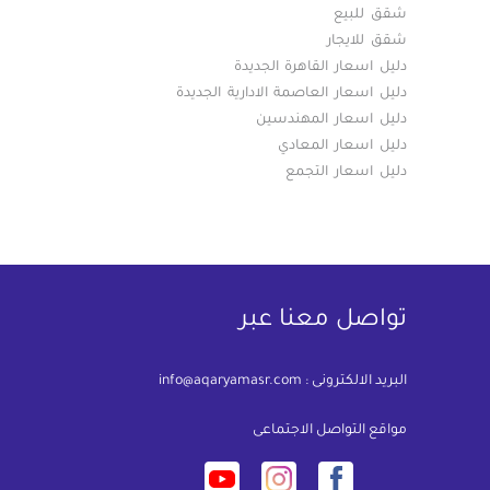
شقق للبيع
شقق للايجار
دليل اسعار القاهرة الجديدة
دليل اسعار العاصمة الادارية الجديدة
دليل اسعار المهندسين
دليل اسعار المعادي
دليل اسعار التجمع
تواصل معنا عبر
البريد الالكترونى :
info@aqaryamasr.com
مواقع التواصل الاجتماعى