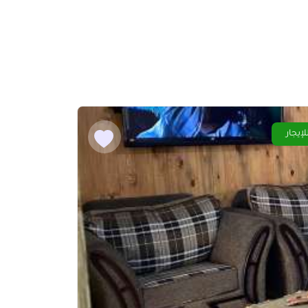
لإيجار