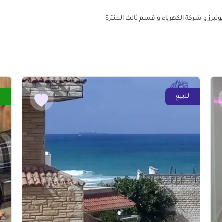
رز و شركة الكهرباء و قسم ثالث المنتزة
للبيع
ل