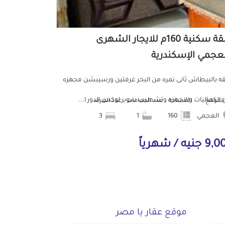
شقة سكنية 160م للايجار الشهرى
لعجمي الإسكندرية
 بالبيطاش ثانى نمره من البحر غرفتين ورسيبشن مجهزه
 الكماليات والاجهزه وتشطيب سوبر لوكس الدور ا...
الموقع
المساحة
عدد الحمامات
عدد الغرف
العجمي
160
1
3
جنيه / شهرياً
موقع عقار يا مصر