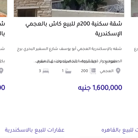
شقة سكنية 200م للبيع كاش بالعجمي
الإسكندرية
با
رع
شقه بالإسكندرية العجمي أبو يوسف شارع السفير البحري برج
شقه
الصفوه بجوار قرية الروضة الخضراء وفندق السلام...
بكل
الموقع
المساحة
عدد الحمامات
عدد الغرف
العجمي
200
1
3
1,600,000 جنيه
9,000 
 للبيع بالقاهره
عقارات للبيع بالاسكندرية