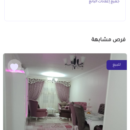
جميع إعلانات البائع
فرص مشابهة
للبيع