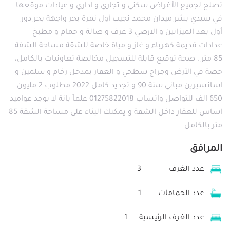
تصلح لجميع الأغراض سكني و تجاري و اداري و عيادات موقعها
في سيدي بشر ميدان محمد نجيب أول نمرة بحر واجهة بحر دور
أول بعد الميزانين و الارضي 3 غرف و صالة و حمام و مطبخ
عدادات قديمة كهرباء و غاز و مياة خاصة للشقة مساحة الشقة
85 متر ، صحة توقيع قابلة للتسجيل مخالصة تعاونيات بالكامل،
حصة في الأرض وجراج سطحي و العقار بمدخل رخام و سلمين و
اسانسيرين مباني سنة 90 و تجديد كامل 2022 مطلوب 2 مليون
650 الف للتواصل واتساب 01275822018 علمآ بانة لا يوجد عواميد
اساس للعقار داخل الشقة و يمكنك البناء على مساحة الشقة 85
متر بالكامل
المرافق
عدد الغرف
3
عدد الحمامات
1
عدد الغرف الرئيسية
1