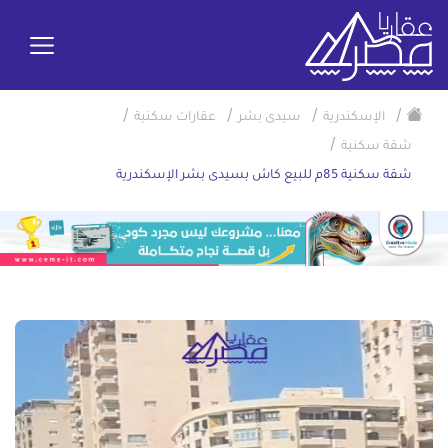
/
/
/
/
الإسكندرية
سيدى بشر
عقارات سكنية
/
شقة سكنية
شقة سكنية 85م للبيع كاش بسيدى بشر الإسكندرية