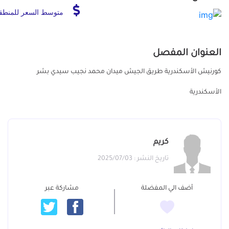
متوسط السعر للمنطق
العنوان المفصل
كورنيش الأسكندرية طريق الجيش ميدان محمد نجيب سيدي بشر
الأسكندرية
كريم
تاريخ النشر : 2025/07/03
أضف الي المفضلة
مشاركة عبر