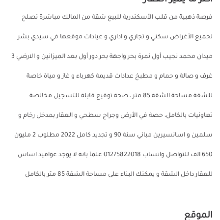
فرصة ذهبية من قلب الأسكندرية للبيع شقة من المالك مباشرة تصلح
لجميع الأغراض سكني و تجاري و اداري و عيادات موقعها في سيدي بشر
ميدان محمد نجيب أول نمرة بحر واجهة بحر دور أول بعد الميزانين و الارضي 3
غرف و صالة و حمام و مطبخ عدادات قديمة كهرباء و غاز و مياة خاصة
للشقة مساحة الشقة 85 متر ، صحة توقيع قابلة للتسجيل مخالصة
تعاونيات بالكامل، حصة في الأرض وجراج سطحي و العقار بمدخل رخام و
سلمين و اسانسيرين مباني سنة 90 و تجديد كامل 2022 مطلوب 2 مليون
650 الف للتواصل واتساب 01275822018 علمآ بانة لا يوجد عواميد اساس
للعقار داخل الشقة و يمكنك البناء على مساحة الشقة 85 متر بالكامل
الموقع