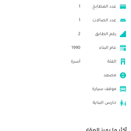
عدد المطابخ
1
عدد الصالات
1
رقم الطابق
2
عام البناء
1990
الفئة
أسرة
مصعد
موقف سيارة
حارس البناية
أكثر ما يميز العقار