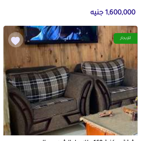
1,600,000 جنيه
للإيجار