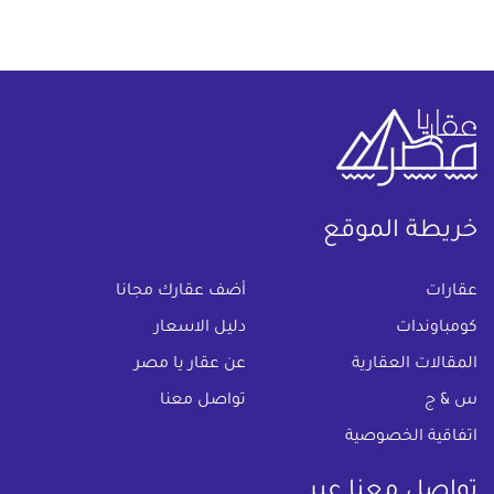
خريطة الموقع
(current)
عقارات
أضف عقارك مجانا
كومباوندات
دليل الاسعار
المقالات العقارية
عن عقار يا مصر
س & ج
تواصل معنا
اتفاقية الخصوصية
تواصل معنا عبر