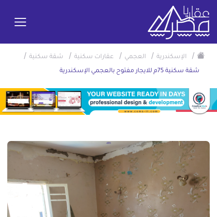
/
/
/
/
/
الإسكندرية
العجمي
عقارات سكنية
شقة سكنية
شقة سكنية 75م للايجار مفتوح بالعجمي الإسكندرية