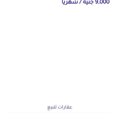
9,000 جنيه / شهرياً
عقارات للبيع