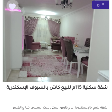
للبيع
شقة سكنية 115م للبيع كاش بالسيوف الإسكندرية
شقة للبيع بالإسكندرية أمام كارفور سيتى لايت السيوف شارع القدس