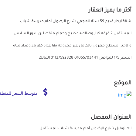
أكثر ما يميز العقار
شقة ايجار قديم 59 سنة العجمي شارع الرضوان أمام مدرسة شباب
المستقبل 2 غرفه كبار وصاله + مطبخ وحمام منفصلين الدور السادس
والاخير السطح معزول بالكامل غير مجروحه بها عداد كهرباء وعداد مياه
السعر 175 للتواصل 01055703441 01127592828 المالك
الموقع
متوسط السعر للمنطق
العنوان المفصل
الهانوفيل شارع الرضوان أمام مدرسة شباب المستقبل