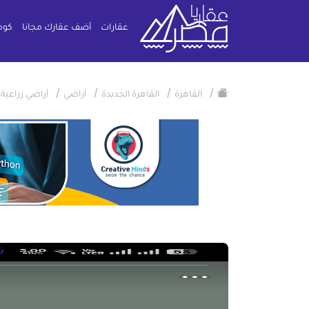
عقارات
أضف عقارك مجانا
كوم
/
/
/
/
/
القاهرة
القاهرة الجديدة
أراضي
أراضي زراعية