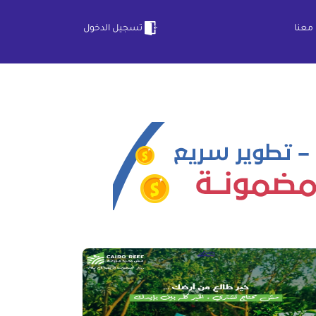
معنا
تسجيل الدخول