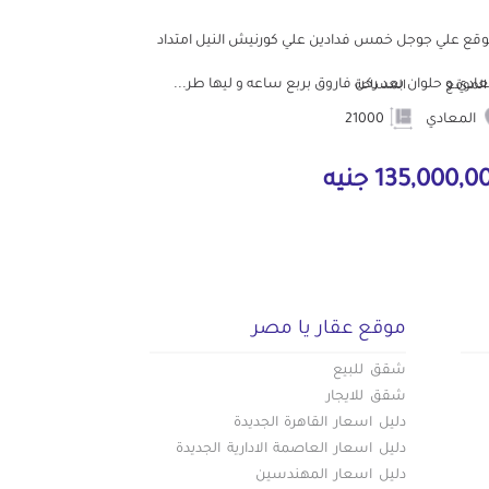
وقع علي جوجل خمس فدادين علي كورنيش النيل امتداد
عادي و حلوان بعد ركن فاروق بربع ساعه و ليها طر...
الموقع
المساحة
المعادي
21000
135,000, جنيه
موقع عقار يا مصر
شقق للبيع
شقق للايجار
دليل اسعار القاهرة الجديدة
دليل اسعار العاصمة الادارية الجديدة
دليل اسعار المهندسين