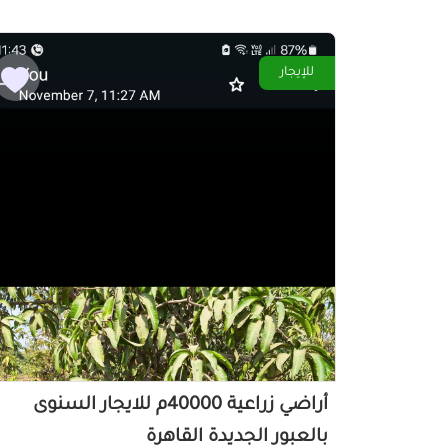
للإيجار
أراضي زراعية 40000م للايجار السنوى
بالعبور الجديدة القاهرة