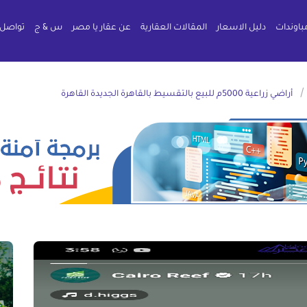
باوندات
دليل الاسعار
المقالات العقارية
عن عقار يا مصر
س & ج
تواصل 
أراضي زراعية 5000م للبيع بالتقسيط بالقاهرة الجديدة القاهرة