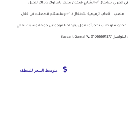
ي الغربي سابقا). ✅ الشارع هيكون مجهز بانترلوك وتراك للخيل
+ ملعب + ألعاب ترفيهية للأطفال). ✅ وهتستلم قطعتك في خلال
ات بقت محدودة لو حابب تحجز أو تعمل زيارة احنا موجودين جمعة وسبت تعالي
Bassant Gamal
متوسط السعر للمنطقة