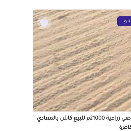
لبيع
أراضي زراعية 21000م للبيع كاش بالمعادي
قاهرة