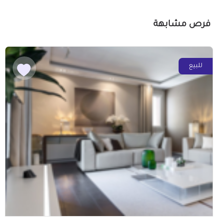
فرص مشابهة
للبيع