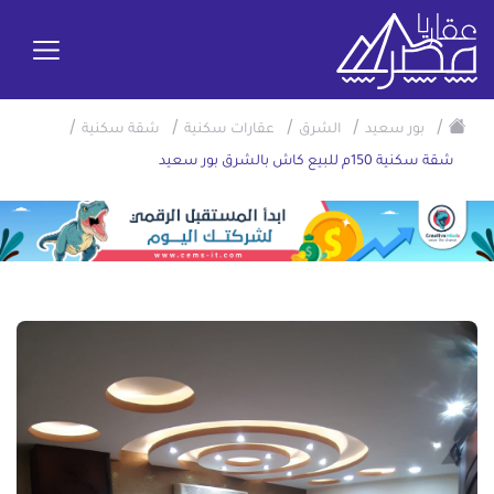
/
/
/
/
/
بور سعيد
الشرق
عقارات سكنية
شقة سكنية
شقة سكنية 150م للبيع كاش بالشرق بور سعيد