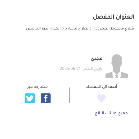
العنوان المفصل
شارع محفوظ العجرودي والغازي مختار برج الهدى الدور الخامس
مجدى
تاريخ النشر : 2025/06/21
أضف الي المفضلة
مشاركة عبر
جميع إعلانات البائع