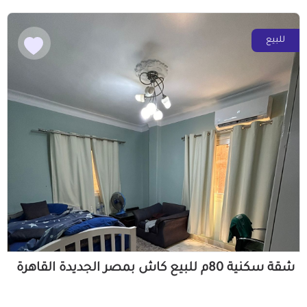
للبيع
شقة سكنية 80م للبيع كاش بمصر الجديدة القاهرة