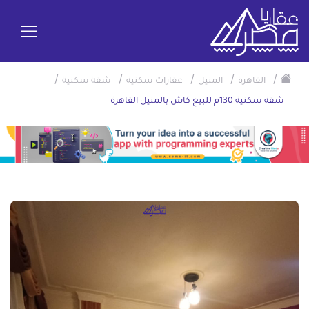
/
/
/
/
/
القاهرة
المنيل
عقارات سكنية
شقة سكنية
شقة سكنية 130م للبيع كاش بالمنيل القاهرة