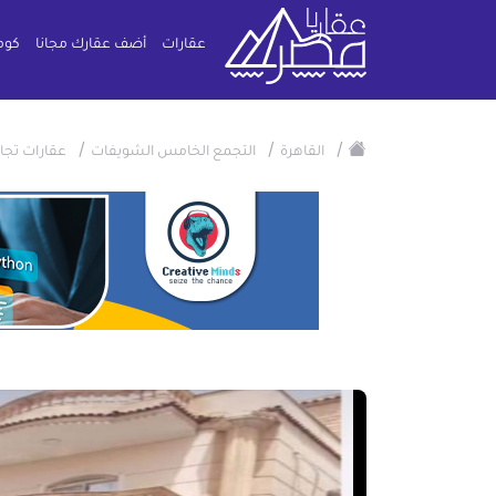
عقارات
أضف عقارك مجانا
كوم
/
/
/
القاهرة
التجمع الخامس الشويفات
عقارات تجار