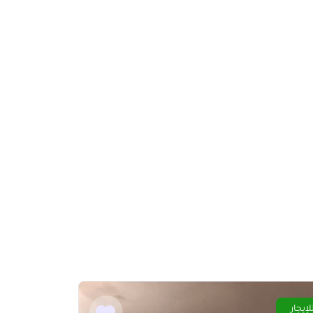
لإيجار