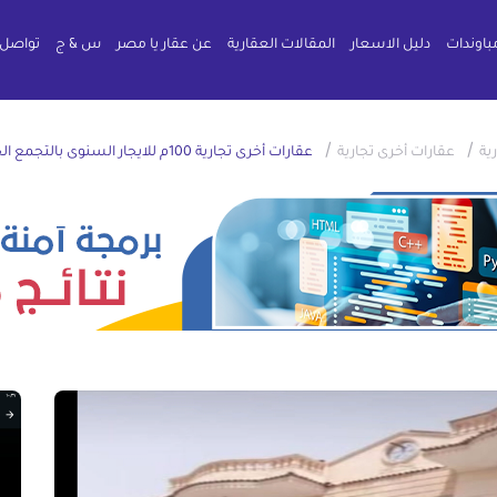
باوندات
دليل الاسعار
المقالات العقارية
عن عقار يا مصر
س & ج
تواصل 
/
/
ية
عقارات أخرى تجارية
عقارات أخرى تجارية 100م للايجار السنوى بالتجمع الخامس الشويفات القاهرة