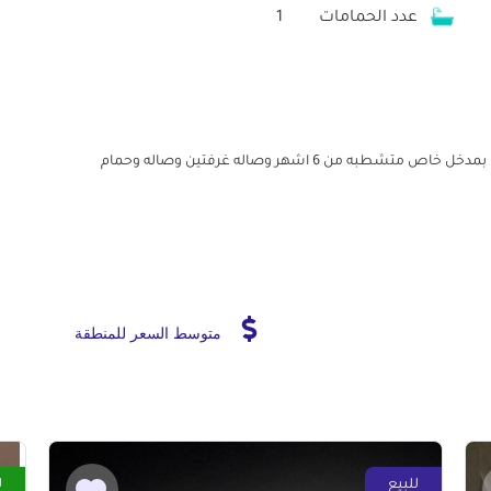
عدد الحمامات
1
من المالك مباشره شقه بيزمنت في فيلا ف التجمع الخامس بمدخل خاص متشطبه من 6 اشهر وصاله غرفتين وصاله وحمام
متوسط السعر للمنطقة
للبيع
ل