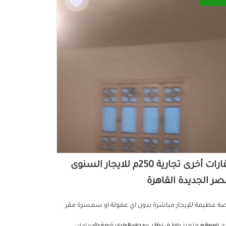
عقارات أخرى تجارية 250م للايجار السنوى
صر الجديدة القاهرة
ة عظيمة للإيجار مباشرة بدون اي عمولة او سمسرة مقر
ري بموقع متميز جدا في قلب مصر الجديدة مقر إد...