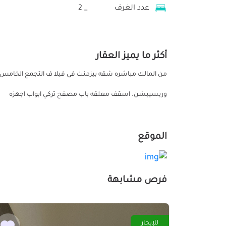
عدد الغرف
_ 2
أكثر ما يميز العقار
وريسيبشن. اسقف معلقه باب مصفح تركي ابواب اجهزه
الموقع
فرص مشابهة
للإيجار