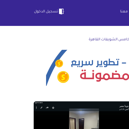
معنا
تسجيل الدخول