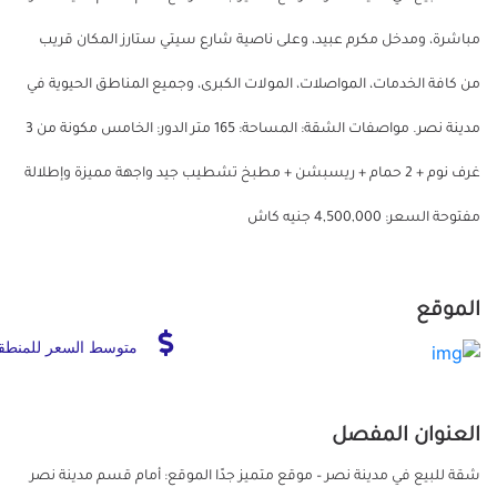
مباشرة، ومدخل مكرم عبيد، وعلى ناصية شارع سيتي ستارز المكان قريب
من كافة الخدمات، المواصلات، المولات الكبرى، وجميع المناطق الحيوية في
مدينة نصر. مواصفات الشقة: المساحة: 165 متر الدور: الخامس مكونة من 3
غرف نوم + 2 حمام + ريسبشن + مطبخ تشطيب جيد واجهة مميزة وإطلالة
مفتوحة السعر: 4,500,000 جنيه كاش
الموقع
متوسط السعر للمنطق
العنوان المفصل
شقة للبيع في مدينة نصر – موقع متميز جدًا الموقع: أمام قسم مدينة نصر