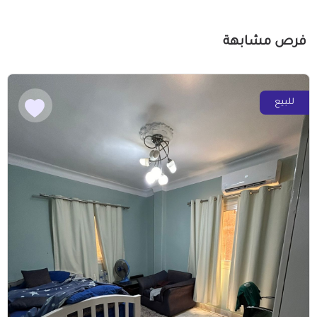
فرص مشابهة
للبيع