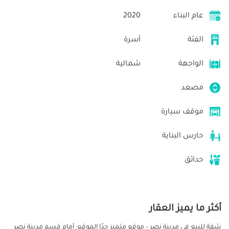
عام البناء
2020
الفئة
أسرة
الواجهة
شمالية
مصعد
موقف سيارة
حارس البناية
حدائق
أكثر ما يميز العقار
شقة للبيع في مدينة نصر – موقع متميز جدًا الموقع: أمام قسم مدينة نصر