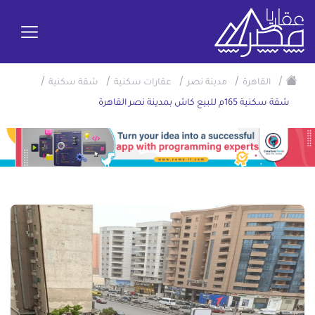
/
/
/
/
/
القاهرة
مدينة نصر
عقارات سكنية
شقة سكنية
شقة سكنية 165م للبيع كاش بمدينة نصر القاهرة