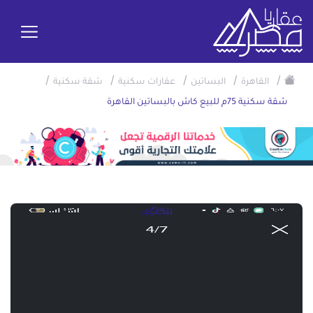
/
/
/
/
/
القاهرة
البساتين
عقارات سكنية
شقة سكنية
شقة سكنية 75م للبيع كاش بالبساتين القاهرة