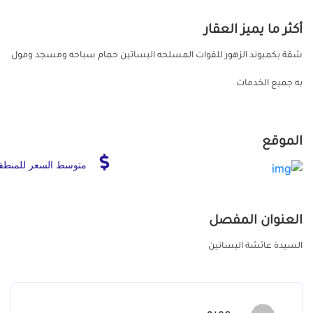
أكثر ما يميز العقار
شقة بكمبوند الزهور للقوات المسلحه البساتين حمام سباحه ومسجد ومول
به جميع الخدمات
الموقع
متوسط السعر للمنطق
العنوان المفصل
السيدة عائشة البساتين