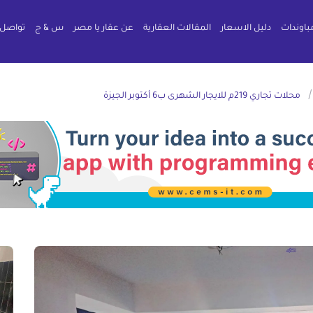
باوندات
دليل الاسعار
المقالات العقارية
عن عقار يا مصر
س & ج
تواصل 
محلات تجاري 219م للايجار الشهرى ب6 أكتوبر الجيزة