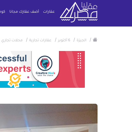
عقارات
أضف عقارك مجانا
كوم
/
/
/
/
/
الجيزة
6 أكتوبر
عقارات تجارية
محلات تجاري