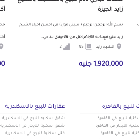
زايد الجيزة
أكت
مؤجر ب
بسم الله الرحمن الرحيم ( سيتي مول) في احسن احياء الشيخ
زايد علي مساحة 1583م اقل من 20 محل متاحي...
أكتـــــــ
الموقع
المساحة
عدد الطوابق
ا
الشيخ زايد
95
2
1,920,000 جنيه
0,000
 للبيع بالقاهره
عقارات للبيع بالاسكندرية
ية للبيع في القاهرة
شقق سكنيه للبيع في الاسكندرية
ية للايجار في القاهرة
شقق سكنية للايجار في الاسكندرية
ة للبيع في القاهرة
فلل سكنية للبيع في الاسكندرية