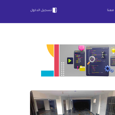
معنا
تسجيل الدخول