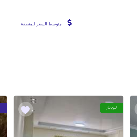
متوسط السعر للمنطقة
للإيجار
ل