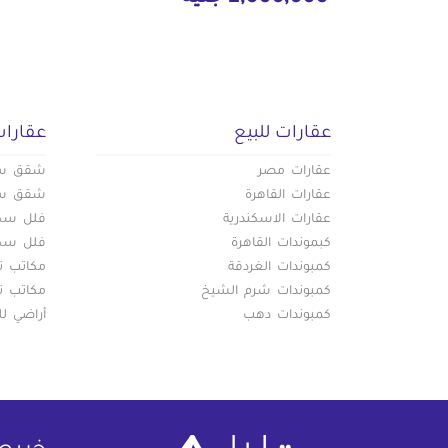
عقارات للبيع
عقارات
عقارات مصر
شقق سكن
عقارات القاهرة
شقق سكن
عقارات الاسكندرية
فلل سكني
كبموندات القاهرة
فلل سكني
كمبوندات الغردقة
مكاتب تج
كمبوندات شرم الشيخ
مكاتب تج
كمبوندات دهب
أراضي لل