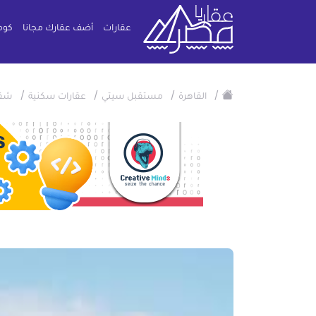
عقارات
أضف عقارك مجانا
كوم
/
/
/
/
القاهرة
مستقبل سيتي
عقارات سكنية
شقة