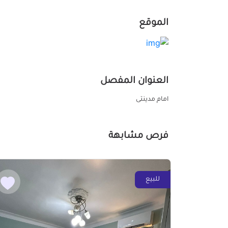
الموقع
العنوان المفصل
امام مدينتى
فرص مشابهة
للبيع