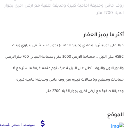
روف جانبى وحديقة امامية كبيرة وحديقة خلفية مع ارض اخرى بجوار
الفيلا 2700 متر
أكثر ما يميز العقار
فيلا على كورنيش المعادي (جزيرة الذهب) بجوار مستشفى بدراوي وبنك
HSBC على النيل .. مساحة الارض 3000 متر ومساحة المبانى 700 متر الارضى
والدور الاول والروف تطل على النيل 4 غرف نوم منهم غرفة ماستر مع 6
حمامات ومطبخ و5 صالات كبيرة مع روف جانبى وحديقة امامية كبيرة
وحديقة خلفية مع ارض اخرى بجوار الفيلا 2700 متر
الموقع
متوسط السعر للمنطق