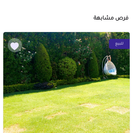
فرص مشابهة
للبيع