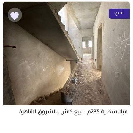
للبيع
فيلا سكنية 235م للبيع كاش بالشروق القاهرة