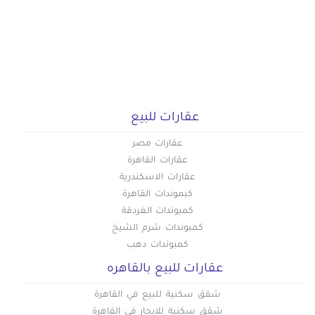
عقارات للبيع
عقارات مصر
عقارات القاهرة
عقارات الاسكندرية
كبموندات القاهرة
كمبوندات الغردقة
كمبوندات شرم الشيخ
كمبوندات دهب
عقارات للبيع بالقاهره
شقق سكنية للبيع في القاهرة
شقق سكنية للايجار في القاهرة