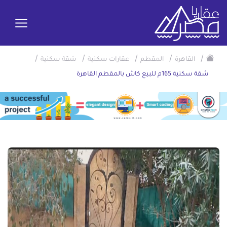
/
/
/
/
/
القاهرة
المقطم
عقارات سكنية
شقة سكنية
شقة سكنية 165م للبيع كاش بالمقطم القاهرة