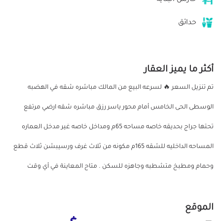
حدائق
أكثر ما يميز العقار
تم تنزيل السعر 🔥 لسرعه البيع من المالك مباشره شقه في الهضبه
الوسطى الحى الخامس أمام محور ياسر رزق مباشره شقه ارضي مرتفع
تحتها جراج بحديقه خاصه مساحه 65م ومداخل خاصه غير مدخل العماره
المساحه الداخليه للشقه 165م مكونه من ثلاث غرف ورسيبشن ثلاث قطع
وحمام ومطبخ متشطبه وجاهزه للسكن . متاح المعاينة في أي وقت
الموقع