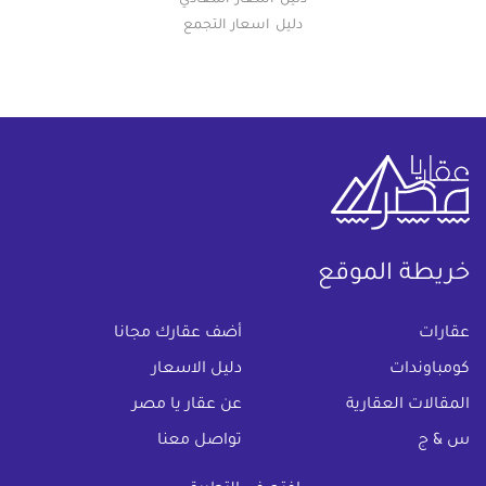
دليل اسعار التجمع
خريطة الموقع
(current)
عقارات
أضف عقارك مجانا
كومباوندات
دليل الاسعار
المقالات العقارية
عن عقار يا مصر
س & ج
تواصل معنا
اتفاقية الخصوصية