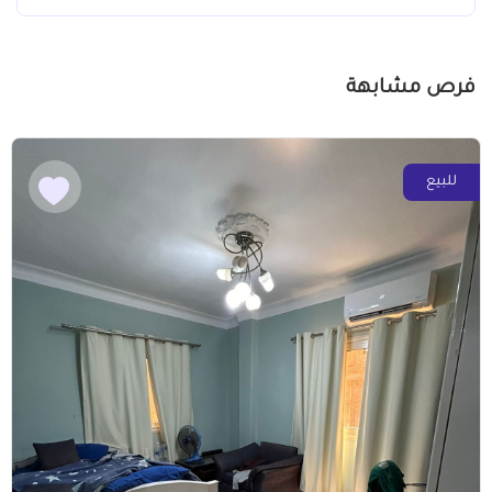
فرص مشابهة
للبيع