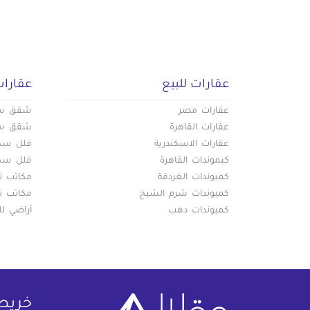
عقارات للبيع
عقارات
عقارات مصر
شقق سكن
عقارات القاهرة
شقق سكن
عقارات الاسكندرية
فلل سكني
كبموندات القاهرة
فلل سكني
كمبوندات الغردقة
مكاتب تج
كمبوندات شرم الشيخ
مكاتب تج
كمبوندات دهب
أراضي لل
خريط