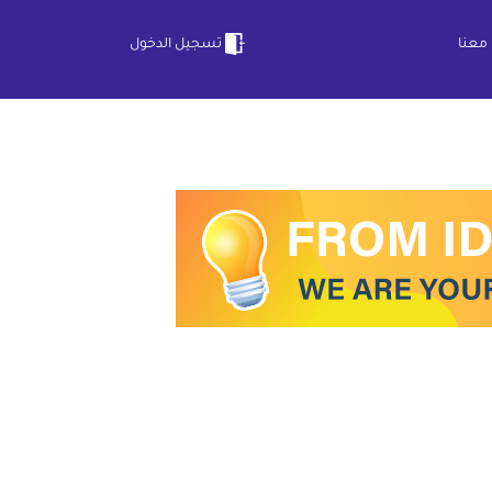
معنا
تسجيل الدخول