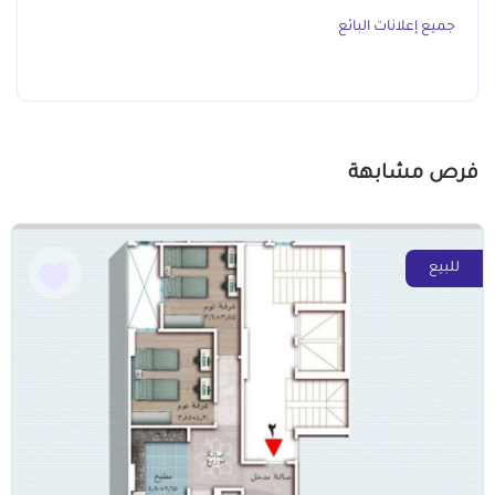
جميع إعلانات البائع
فرص مشابهة
للبيع