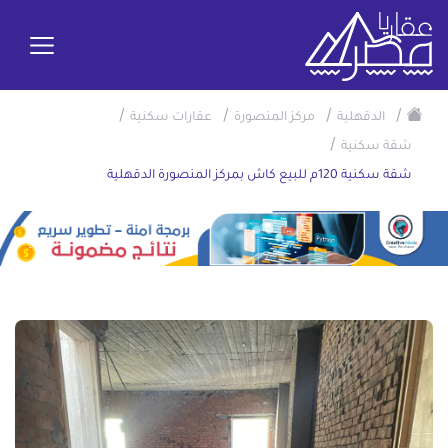
/
/
/
/
الدقهلية
مركز المنصورة
عقارات سكنية
/
شقة سكنية
شقة سكنية 120م للبيع كاش بمركز المنصورة الدقهلية