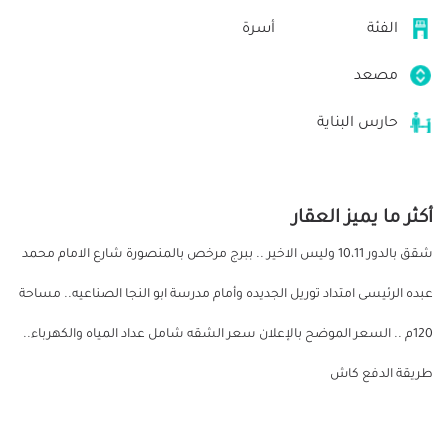
الفئة
أسرة
مصعد
حارس البناية
أكثر ما يميز العقار
شقق بالدور 10،11 وليس الاخير .. ببرج مرخص بالمنصورة شارع الامام محمد
عبده الرئيسى امتداد توريل الجديده وأمام مدرسة ابو النجا الصناعيه.. مساحة
120م .. السعر الموضح بالإعلان سعر الشقه شامل عداد المياه والكهرباء..
طريقة الدفع كاش