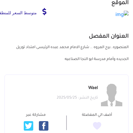
الموقع
متوسط السعر للمنطق
العنوان المفصل
المنصوره..برج المروه .. شارع الامام محمد عبده الرئيسى امتداد توريل
الجديده وأمام مدرسة ابو النجا الصناعيه
Wael
تاريخ النشر : 2025/05/25
أضف الي المفضلة
مشاركة عبر