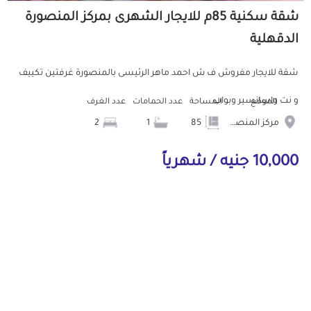
شقة سكنية 85م للايجار الشهرى بمركز المنصورة
الدقهلية
شقة للايجار مفروش ف ش احمد ماهر الرئيسى بالمنصورة غرفتين تكييف
و نت واسانسير وبواب
الموقع
المساحة
عدد الحمامات
عدد الغرف
مركز المنصورة
85
1
2
10,000 جنيه / شهرياً