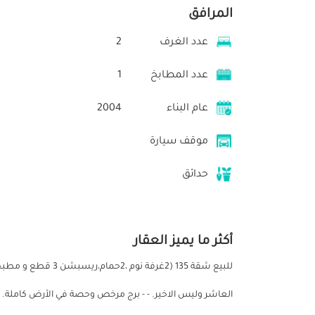
المرافق
عدد الغرف
2
عدد المطابخ
1
عام البناء
2004
موقف سيارة
حدائق
أكثر ما يميز العقار
للبيع شقة 135 (2غرفة