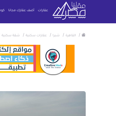
عقارات
أضف عقارك مجانا
كوم
/
/
/
/
/
القاهرة
شبرا
عقارات سكنية
شقة سكنية