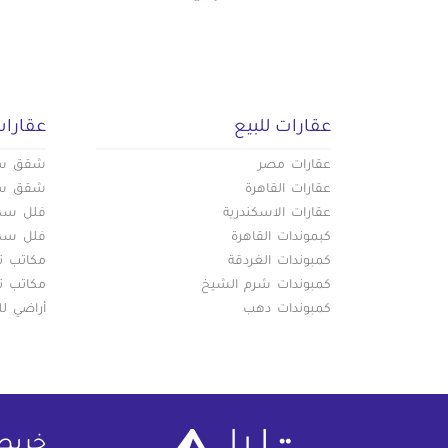
عقارات للبيع
عقارات
عقارات مصر
شقق سكن
عقارات القاهرة
شقق سكن
عقارات الاسكندرية
فلل سكني
كبموندات القاهرة
فلل سكني
كمبوندات الغردقة
مكاتب تج
كمبوندات شرم الشيخ
مكاتب تج
كمبوندات دهب
أراضي لل
خريط