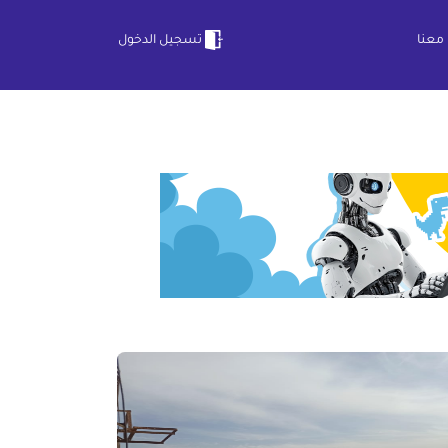
معنا
تسجيل الدخول