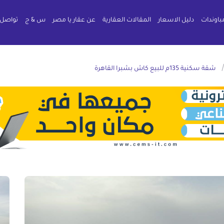
باوندات
دليل الاسعار
المقالات العقارية
عن عقار يا مصر
س & ج
تواصل 
شقة سكنية 135م للبيع كاش بشبرا القاهرة