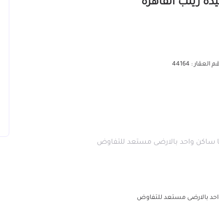
 العقار : 44164
ها ساكن واحد بالارضى مستعد للتفاوض
 واحد بالارضى مستعد للتفاوض