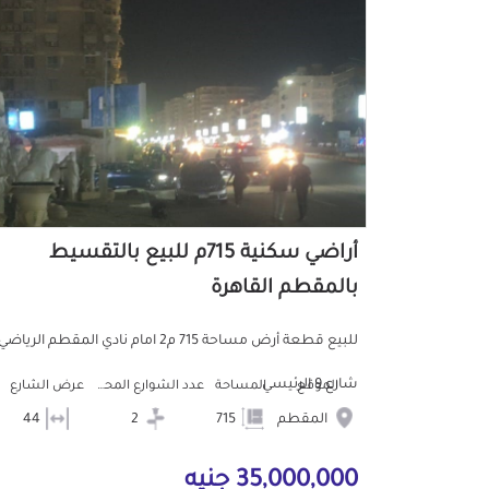
أراضي سكنية 715م للبيع بالتقسيط
بالمقطم القاهرة
للبيع قطعة أرض مساحة 715 م2 امام نادي المقطم الرياضي
شارع 9 الرئيسي
الموقع
المساحة
عدد الشوارع المحيطه
عرض الشارع
المقطم
715
2
44
35,000,000 جنيه