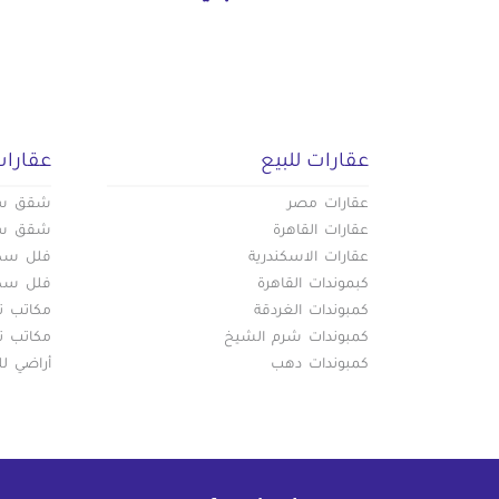
عقارات للبيع
عقارات
عقارات مصر
شقق سكن
عقارات القاهرة
شقق سكن
عقارات الاسكندرية
فلل سكني
كبموندات القاهرة
فلل سكني
كمبوندات الغردقة
مكاتب تج
كمبوندات شرم الشيخ
مكاتب تج
كمبوندات دهب
أراضي لل