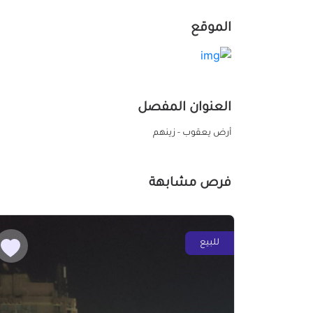
الموقع
العنوان المفصل
أرض يعقوب - زينهم
فرص مشابهة
للبيع