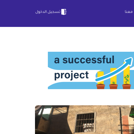
معنا
تسجيل الدخول