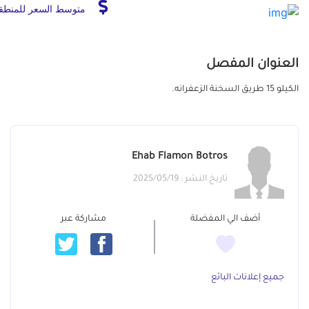
متوسط السعر للمنطق
العنوان المفصل
الكيلو 15 طريق السخنة الزعفرانه.
Ehab Flamon Botros
تاريخ النشر : 2025/05/19
أضف الي المفضلة
مشاركة عبر
جميع إعلانات البائع