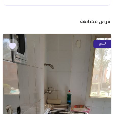
فرص مشابهة
للبيع