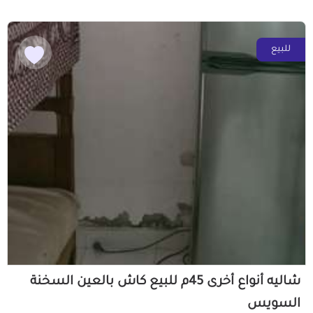
للبيع
شاليه أنواع أخرى 45م للبيع كاش بالعين السخنة
السويس