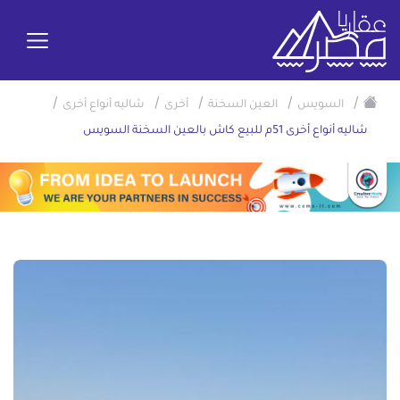
/
/
/
/
/
السويس
العين السخنة
أخرى
شاليه أنواع أخرى
شاليه أنواع أخرى 51م للبيع كاش بالعين السخنة السويس