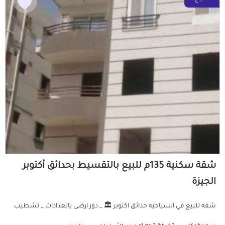
شقة سكنية 135م للبيع بالتقسيط بحدائق أكتوبر
الجيزة
شقه للبيع في السياحيه حدائق اكتوبر 🏛️ _ دور ارضى بالعدادات _ تشطيب