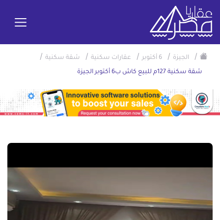
/
/
/
/
/
الجيزة
6 أكتوبر
عقارات سكنية
شقة سكنية
شقة سكنية 127م للبيع كاش ب6 أكتوبر الجيزة