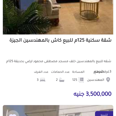
شقة سكنية 125م للبيع كاش بالمهندسين الجيزة
شقه للبيع بالمهندسين خلف مسجد مصطفى محمود ارضي بحديقة 125م
3غرف2حمام
الموقع
المساحة
عدد الحمامات
عدد الغرف
المهندسين
125
2
3
3,500,000 جنيه
للبيع