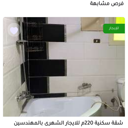
فرص مشابهة
للإيجار
شقة سكنية 220م للايجار الشهرى بالمهندسين