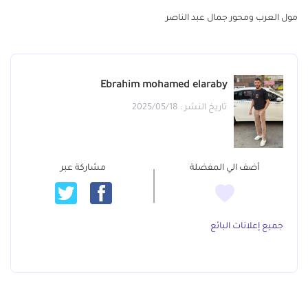
مول العرب ومحور جمال عبد الناصر
Ebrahim mohamed elaraby
تاريخ النشر : 2025/05/18
أضف الي المفضلة
مشاركة عبر
جميع إعلانات البائع