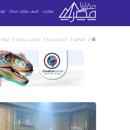
عقارات
أضف عقارك مجانا
كوم
/
/
/
/
القاهرة
مصر الجديدة
عقارات سكنية
شقة س