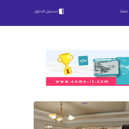
معنا
تسجيل الدخول