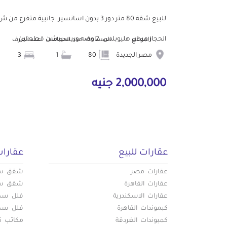
للبيع شقة 80 متر دور 3 بدون اسانسير. جانبية متفرع من 
الحجاز ميدان هليوبلس. 2اوضه وريسيبشن قطعتين...
الموقع
المساحة
عدد الحمامات
عدد الغرف
مصر الجديدة
80
1
3
2,000,000 جنيه
عقارات للبيع
عقارات
عقارات مصر
شقق سكن
عقارات القاهرة
شقق سكن
عقارات الاسكندرية
فلل سكني
كبموندات القاهرة
فلل سكني
كمبوندات الغردقة
مكاتب تج