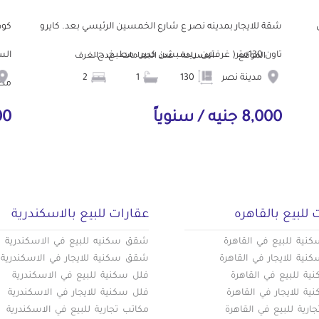
ش
شقة للايجار بمدينه نصر ع شارع الخمسين الرئيسي بعد. كايرو
تاون 130متر( غرفتين، ريسبشن كبير ، مطبخ، ح...
الموقع
المساحة
عدد الحمامات
عدد الغرف
مدينة نصر
130
1
2
مط.
8,000 جنيه / سنوياً
000
 للبيع بالقاهره
عقارات للبيع بالاسكندرية
ية للبيع في القاهرة
شقق سكنيه للبيع في الاسكندرية
ية للايجار في القاهرة
شقق سكنية للايجار في الاسكندرية
ة للبيع في القاهرة
فلل سكنية للبيع في الاسكندرية
ة للايجار في القاهرة
فلل سكنية للايجار في الاسكندرية
ارية للبيع في القاهرة
مكاتب تجارية للبيع في الاسكندرية