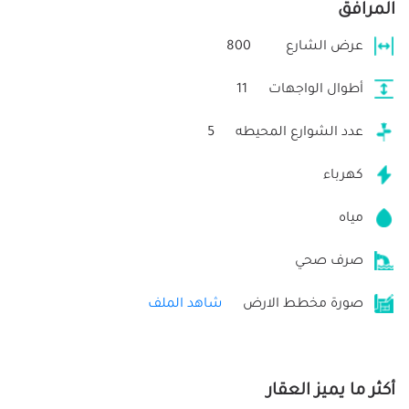
المرافق
عرض الشارع
800
أطوال الواجهات
11
عدد الشوارع المحيطه
5
كهرباء
مياه
صرف صحي
صورة مخطط الارض
شاهد الملف
أكثر ما يميز العقار