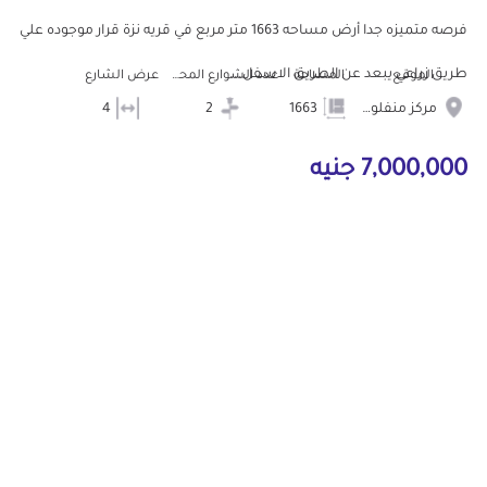
فرصه متميزه جدا أرض مساحه 1663 متر مربع في قريه نزة قرار موجوده علي
طريق زراعي يبعد عن الطريق الاسفل...
الموقع
المساحة
عدد الشوارع المحيطه
عرض الشارع
مركز منفلوط
1663
2
4
7,000,000 جنيه