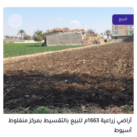
للبيع
أراضي زراعية 1663م للبيع بالتقسيط بمركز منفلوط
أسيوط