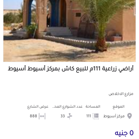
أراضي زراعية 111م للبيع كاش بمركز أسيوط أسيوط
مزارع الاخلاص
الموقع
المساحة
عدد الشوارع المحيطه
عرض الشارع
مركز أسيوط
111
33
888
0 جنيه