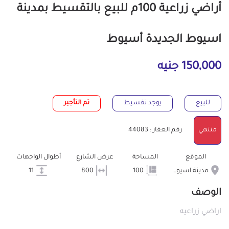
أراضي زراعية 100م للبيع بالتقسيط بمدينة
اسيوط الجديدة أسيوط
150,000 جنيه
للبيع
يوجد تقسيط
تم التأجير
منتهي
رقم العقار : 44083
الموقع
المساحة
عرض الشارع
أطوال الواجهات
مدينة اسيوط الجديدة
100
800
11
الوصف
اراضي زراعيه