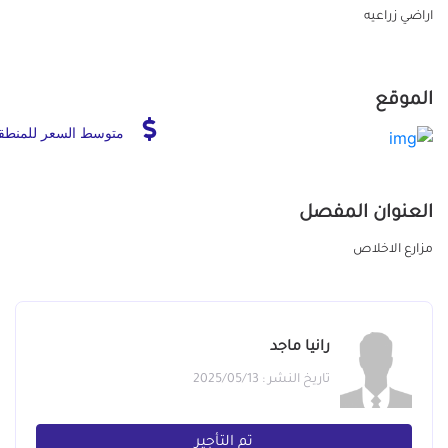
اراضي زراعيه
الموقع
متوسط السعر للمنطق
العنوان المفصل
مزارع الاخلاص
رانيا ماجد
تاريخ النشر : 2025/05/13
تم التأجير