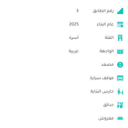
رقم الطابق
3
عام البناء
2025
الفئة
أسرة
الواجهة
غربية
مصعد
موقف سيارة
حارس البناية
حدائق
مفروش