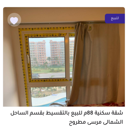
للبيع
شقة سكنية 88م للبيع بالتقسيط بقسم الساحل
الشمالى مرسى مطروح