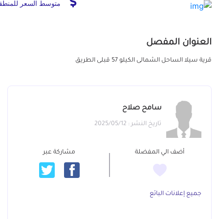
متوسط السعر للمنطق
العنوان المفصل
قرية سيلا الساحل الشمالى الكيلو 57 قبلى الطريق
سامح صلاح
تاريخ النشر : 2025/05/12
أضف الي المفضلة
مشاركة عبر
جميع إعلانات البائع