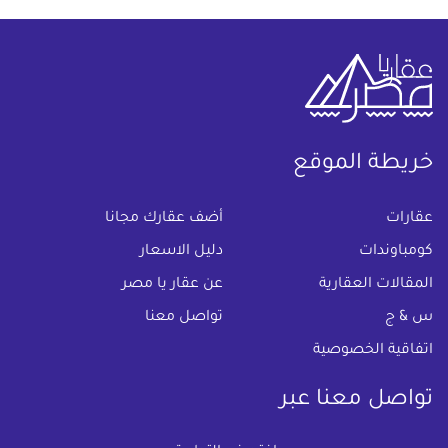
خريطة الموقع
(current)
عقارات
أضف عقارك مجانا
كومباوندات
دليل الاسعار
المقالات العقارية
عن عقار يا مصر
س & ج
تواصل معنا
اتفاقية الخصوصية
تواصل معنا عبر