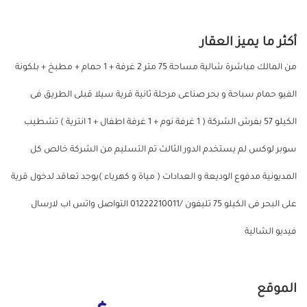
أكثر ما يميز العقار
من المالك مباشرة شالية مساحة 75 متر 2 غرفة + 1 حمام + مطبخ + بلكونة
الفيو حمام سباحة و بحر صناعى مرحلة ثانية قرية سيلا قبلى الطريق فى
الكيلو 57 بفرش الشركة ( 1 غرفة نوم + 1 غرفة اطفال + 1 انترية ) تشطيب
سوبر لوكس لم يستخدم الدور الثالث تم التسليم من الشركة خالص كل
المديونية مدفوع الوديعة و العدادات ( مياة و كهرباء )يوجد تعاقد لدخول قرية
على البحر فى الكيلو 75 تليفون /01222210011 التواصل واتس اب لارسال
فيديو الشالية
الموقع