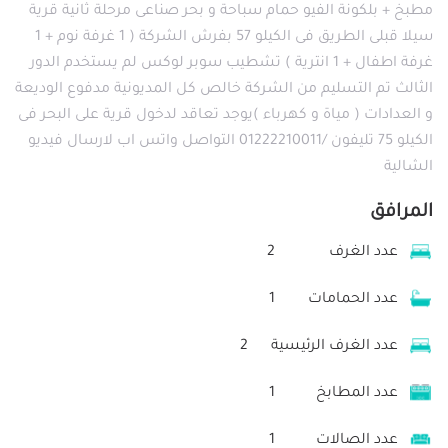
مطبخ + بلكونة الفيو حمام سباحة و بحر صناعى مرحلة ثانية قرية
سيلا قبلى الطريق فى الكيلو 57 بفرش الشركة ( 1 غرفة نوم + 1
غرفة اطفال + 1 انترية ) تشطيب سوبر لوكس لم يستخدم الدور
الثالث تم التسليم من الشركة خالص كل المديونية مدفوع الوديعة
و العدادات ( مياة و كهرباء )يوجد تعاقد لدخول قرية على البحر فى
الكيلو 75 تليفون /01222210011 التواصل واتس اب لارسال فيديو
الشالية
المرافق
عدد الغرف
2
عدد الحمامات
1
عدد الغرف الرئيسية
2
عدد المطابخ
1
عدد الصالات
1