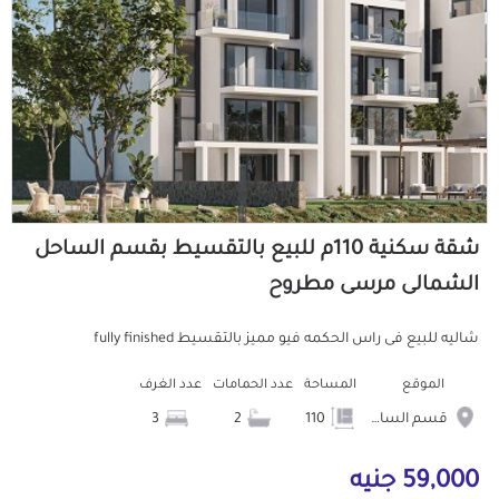
شقة سكنية 110م للبيع بالتقسيط بقسم الساحل
الشمالى مرسى مطروح
شاليه للبيع فى راس الحكمه فيو مميز بالتقسيط fully finished
الموقع
المساحة
عدد الحمامات
عدد الغرف
قسم الساحل الشمالى
110
2
3
59,000 جنيه