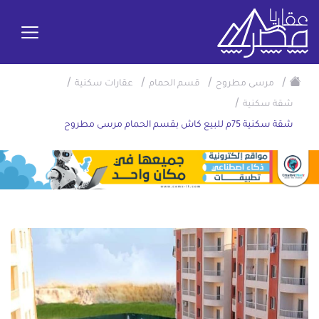
/
/
/
/
مرسى مطروح
قسم الحمام
عقارات سكنية
/
شقة سكنية
شقة سكنية 75م للبيع كاش بقسم الحمام مرسى مطروح