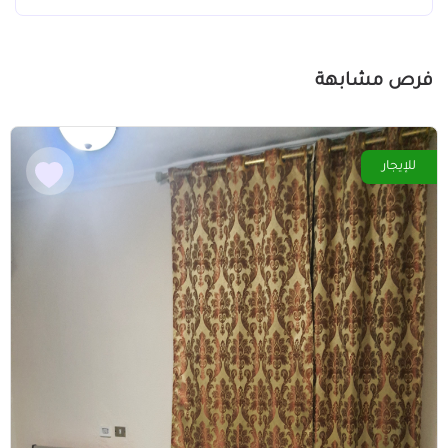
فرص مشابهة
للإيجار