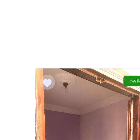
لإيجار