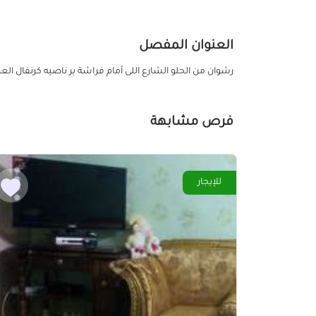
العنوان المفصل
رشوان من الحلو الشارع اللى أمام فراشة بر ناصيه كرنفال العر
فرص مشابهة
للإيجار