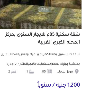
شقة سكنية 85م للايجار السنوى بمركز
المحله الكبرى الغربية
شقة ط السنوي بهةا الكهرباء والمياه والغاز بالمحلة الكبري
بمنشية مبارك بعمارات التمليك بالدور الطثان...
الموقع
المساحة
عدد الحمامات
عدد الغرف
مركز المحله الكبرى
85
1
2
1,200 جنيه / سنوياً