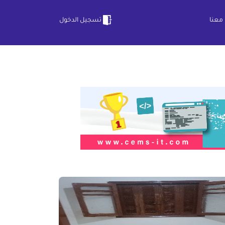
معنا
تسجيل الدخول