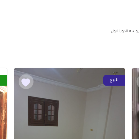
وسه الدور الاول
للبيع
ل