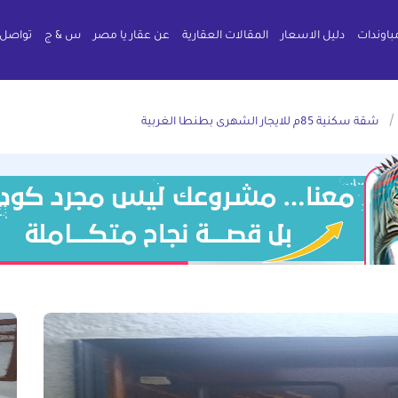
باوندات
دليل الاسعار
المقالات العقارية
عن عقار يا مصر
س & ج
تواصل 
شقة سكنية 85م للايجار الشهرى بطنطا الغربية