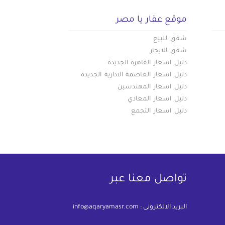
موقع عقار يا مصر
شقق للبيع
شقق للايجار
دليل اسعار القاهرة الجديدة
دليل اسعار العاصمة الادارية الجديدة
دليل اسعار المهندسين
دليل اسعار المعادي
دليل اسعار التجمع
تواصل معنا عبر
البريد الالكترونى :
info@aqaryamasr.com