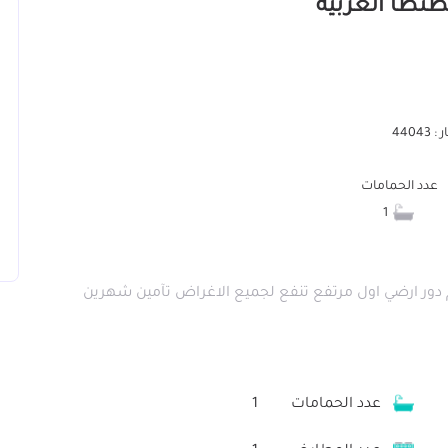
4404
عدد الحمامات
1
ور ارضي اول مرتفع تنفع لجميع الاغراض تآمين شهرين
عدد الحمامات
1