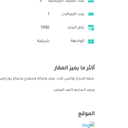
عدد الغرف الرئيسية
3
عدد الصالات
1
عام البناء
1990
الواجهة
شرقية
أكثر ما يميز العقار
شقه للايجار لوكس ثلاث غرف وصاله ومطبخ وحمام دور ارضي 
وبعد الساعه 5بعد العصر
الموقع