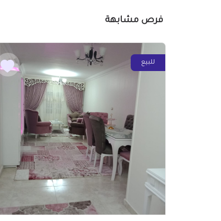
فرص مشابهة
للبيع