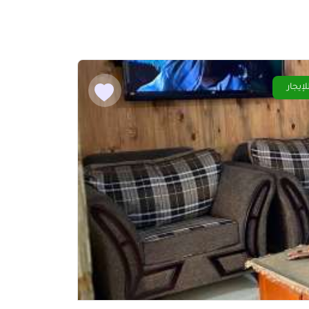
لإيجار