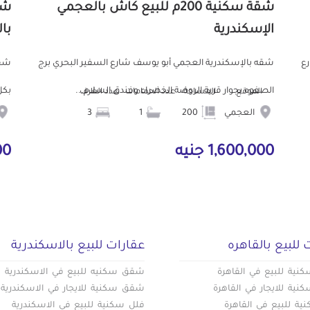
شقة سكنية 200م للبيع كاش بالعجمي
الإسكندرية
با
رع
شقه بالإسكندرية العجمي أبو يوسف شارع السفير البحري برج
شقه
الصفوه بجوار قرية الروضة الخضراء وفندق السلام...
بكل
الموقع
المساحة
عدد الحمامات
عدد الغرف
العجمي
200
1
3
1,600,000 جنيه
9,000 
 للبيع بالقاهره
عقارات للبيع بالاسكندرية
ية للبيع في القاهرة
شقق سكنيه للبيع في الاسكندرية
ية للايجار في القاهرة
شقق سكنية للايجار في الاسكندرية
ة للبيع في القاهرة
فلل سكنية للبيع في الاسكندرية