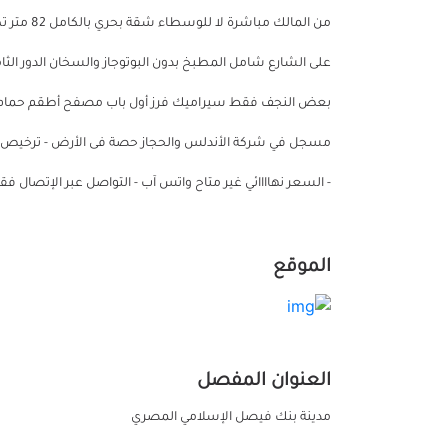
بعض النجف فقط سيراميك فرز أول باب مصفح أطقم حمام ديور
- السعر نهاااائي غير متاح واتس آب - التواصل عبر الإتصال ف
الموقع
العنوان المفصل
مدينة بنك فيصل الإسلامي المصري