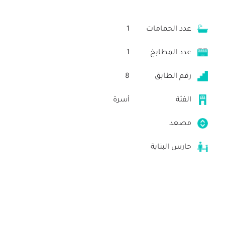
عدد الحمامات
1
عدد المطابخ
1
رقم الطابق
8
الفئة
أسرة
مصعد
حارس البناية