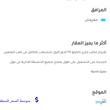
المرافق
مفروش
أكثر ما يميز العقار
للايجار مكتب ادارى بالكيلو 111 الدور الاول متشطب بالكامل فى قلب العلمين
الجديدة على التشغيل على طول يصلح لجميع الانشطة الادارية فى مول
North Gate
الموقع
متوسط السعر للمنطق