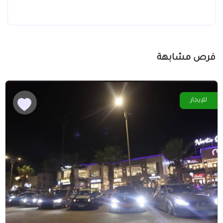
فرص مشابهة
للإيجار