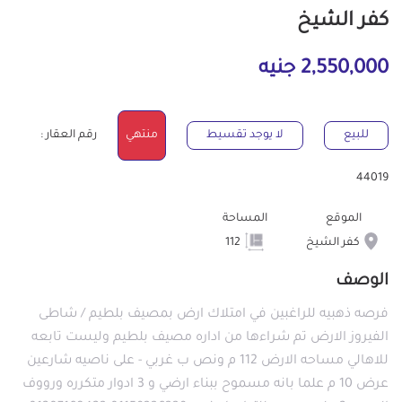
كفر الشيخ
2,550,000 جنيه
للبيع
لا يوجد تقسيط
منتهي
رقم العقار :
44019
الموقع
المساحة
كفر الشيخ
112
الوصف
فرصه ذهبيه للراغبين في امتلاك ارض بمصيف بلطيم / شاطى
الفيروز الارض تم شراءها من اداره مصيف بلطيم وليست تابعه
للاهالي مساحه الارض 112 م ونص ب غربي - على ناصيه شارعين
عرض 10 م علما بانه مسموح ببناء ارضي و 3 ادوار متكرره ورووف