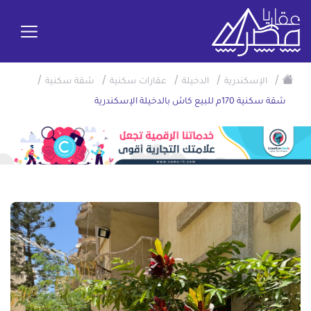
/
/
/
/
/
الإسكندرية
الدخيلة
عقارات سكنية
شقة سكنية
شقة سكنية 170م للبيع كاش بالدخيلة الإسكندرية