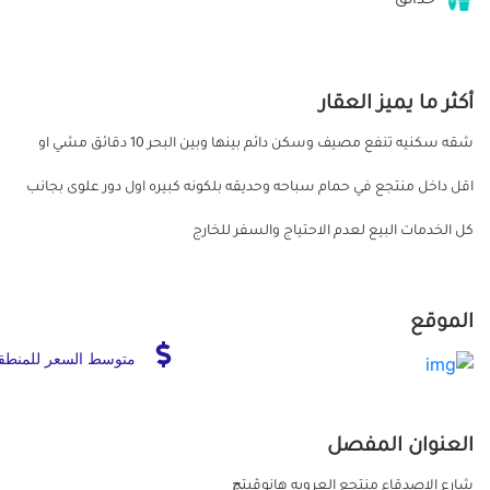
حدائق
أكثر ما يميز العقار
شقه سكنيه تنفع مصيف وسكن دائم بينها وبين البحر 10 دقائق مشي او
اقل داخل منتجع في حمام سباحه وحديقه بلكونه كبيره اول دور علوى بجانب
كل الخدمات البيع لعدم الاحتياج والسفر للخارج
الموقع
متوسط السعر للمنطق
العنوان المفصل
شارع الاصدقاء منتجع العروبه هانوڤيتچ