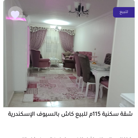
للبيع
شقة سكنية 115م للبيع كاش بالسيوف الإسكندرية