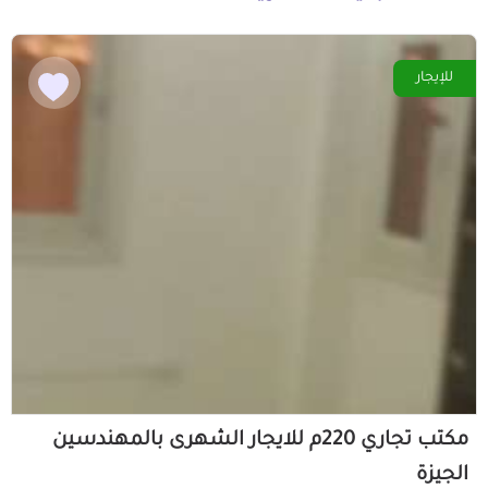
للإيجار
مكتب تجاري 220م للايجار الشهرى بالمهندسين
الجيزة