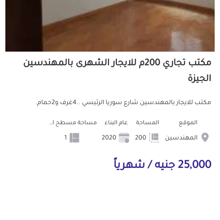
مكتب تجاري 200م للايجار الشهرى بالمهندسين
الجيزة
مكتب للايجار بالمهندسين شارع سوريا الرئيسي ..4غرف و2حمام.
الموقع
المساحة
عام البناء
مساحة مسطح البناء
المهندسين
200
2020
1
25,000 جنيه / شهرياً