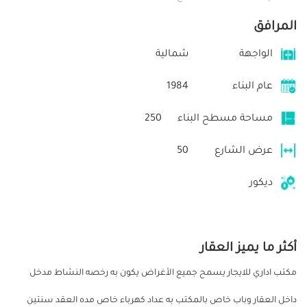
المرافق
الواجهة
شمالية
عام البناء
1984
مساحة مسطح البناء
250
عرض الشارع
50
ديكور
أكثر ما يميز العقار
مكتب اداري للايجار يسمح جميع الأغراض يكون به رخصه النشاط مدخل
داخل العقار وباب خاص بالمكتب به عداد كهرباء خاص مده العقد سنتين