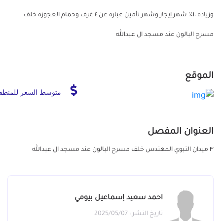
وزياده ١٠٪ شهر إيجار وشهر تأمين عباره عن ٤ غرف وحمام العجوزه خلف
مسرح البالون عند مسجد ال عبدالله
الموقع
متوسط السعر للمنطق
العنوان المفصل
٣ ميدان النبوي المهندس خلف مسرح البالون عند مسجد ال عبدالله
احمد سعيد إسماعيل بيومي
تاريخ النشر : 2025/05/07