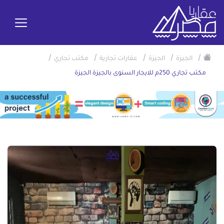
/
/
/
/
/
الجيزة
الجيزة
عقارات تجارية
مكتب تجاري
مكتب تجاري 250م للايجار السنوى بالجيزة الجيزة