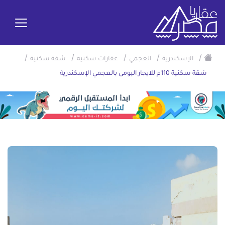
/
/
/
/
/
الإسكندرية
العجمي
عقارات سكنية
شقة سكنية
شقة سكنية 110م للايجار اليومى بالعجمي الإسكندرية