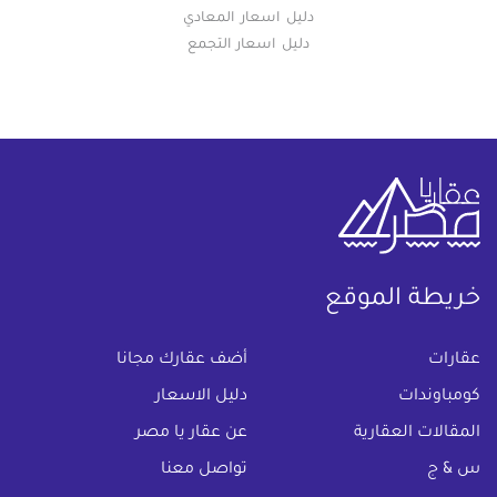
دليل اسعار المعادي
دليل اسعار التجمع
خريطة الموقع
(current)
عقارات
أضف عقارك مجانا
كومباوندات
دليل الاسعار
المقالات العقارية
عن عقار يا مصر
س & ج
تواصل معنا