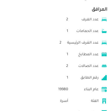
المرافق
عدد الغرف
2
عدد الحمامات
1
عدد الغرف الرئيسية
2
عدد المطابخ
1
عدد الصالات
2
رقم الطابق
1
عام البناء
19980
الفئة
أسرة