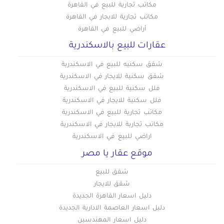
مكاتب تجارية للبيع في القاهرة
مكاتب تجارية للايجار في القاهرة
أراضي للبيع في القاهرة
عقارات للبيع بالاسكندرية
شقق سكنيه للبيع في الاسكندرية
شقق سكنية للايجار في الاسكندرية
فلل سكنية للبيع في الاسكندرية
فلل سكنية للايجار في الاسكندرية
مكاتب تجارية للبيع في الاسكندرية
مكاتب تجارية للايجار في الاسكندرية
اراضي للبيع في الاسكندرية
موقع عقار يا مصر
شقق للبيع
شقق للايجار
دليل اسعار القاهرة الجديدة
دليل اسعار العاصمة الادارية الجديدة
دليل اسعار المهندسين