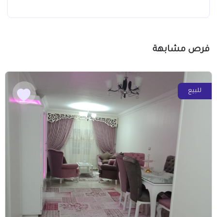
فرص مشابهة
للبيع