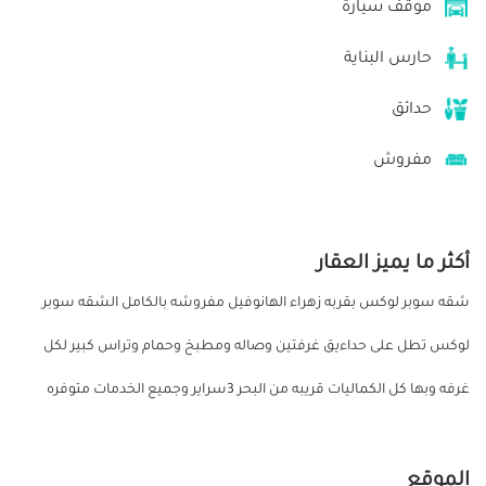
موقف سيارة
حارس البناية
حدائق
مفروش
أكثر ما يميز العقار
شقه سوبر لوكس بقربه زهراء الهانوفيل مفروشه بالكامل الشقه سوبر
لوكس تطل على حداءيق غرفتين وصاله ومطبخ وحمام وتراس كبير لكل
غرفه وبها كل الكماليات قريبه من البحر 3سراير وجميع الخدمات متوفره
الموقع