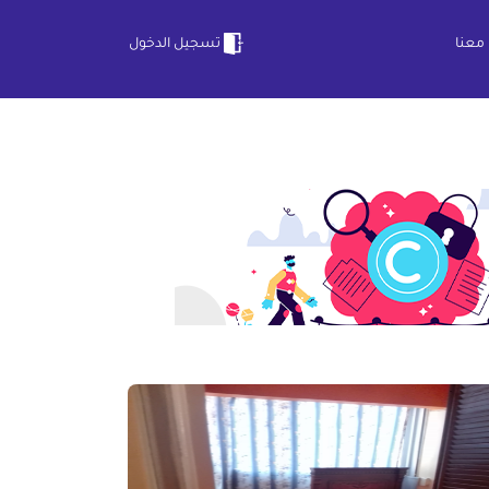
معنا
تسجيل الدخول