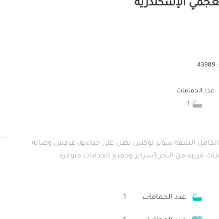
43
عدد الحمامات
1
الكامل الشقه سوبر لوكس تطل على حداءيق غرفتين وصاله
راير وجميع الخدمات متوفره
عدد الحمامات
1