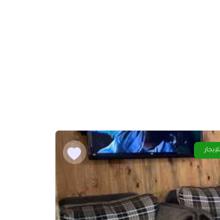
لإيجار