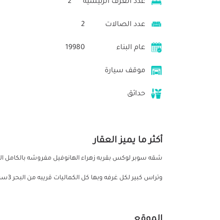
عدد الغرف الرئيسية
2
عدد الصالات
2
عام البناء
19980
موقف سيارة
حدائق
أكثر ما يميز العقار
شقه سوبر لوكس بقربه زهراء الهانوفيل مفروشه بالكامل 
وتراس كبير لكل غرفه وبها كل الكماليات قريبه من البحر 3سراير وجميع الخدمات متوفره
الموقع