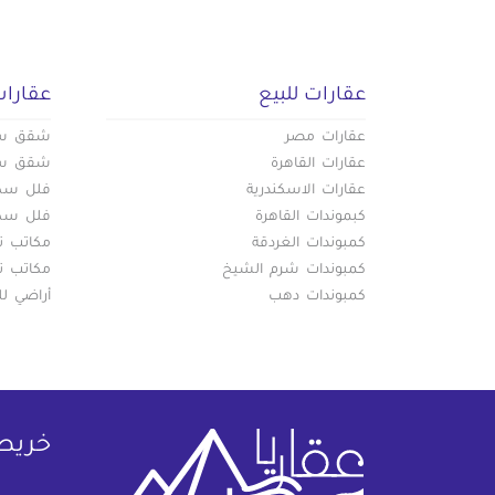
عقارات للبيع
عقارات
عقارات مصر
شقق سكن
عقارات القاهرة
شقق سكن
عقارات الاسكندرية
فلل سكني
كبموندات القاهرة
فلل سكني
كمبوندات الغردقة
مكاتب تج
كمبوندات شرم الشيخ
مكاتب تج
كمبوندات دهب
أراضي لل
خريط