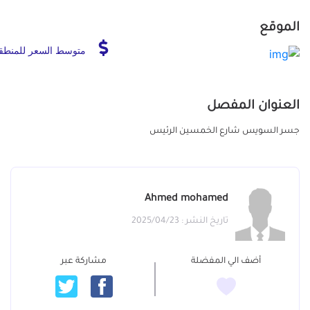
الموقع
متوسط السعر للمنطق
العنوان المفصل
جسر السويس شارع الخمسين الرئيس
Ahmed mohamed
تاريخ النشر : 2025/04/23
أضف الي المفضلة
مشاركة عبر