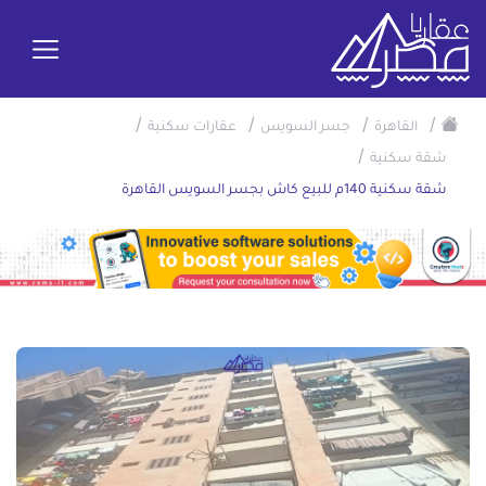
/
/
/
/
القاهرة
جسر السويس
عقارات سكنية
/
شقة سكنية
شقة سكنية 140م للبيع كاش بجسر السويس القاهرة