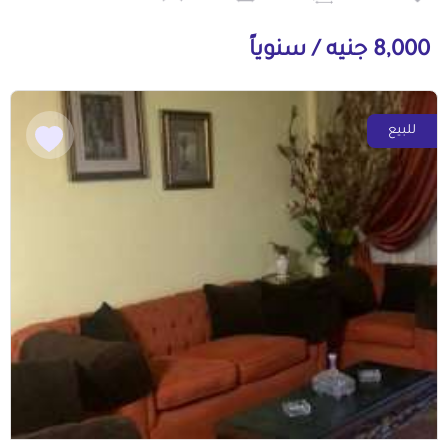
8,000 جنيه / سنوياً
للبيع