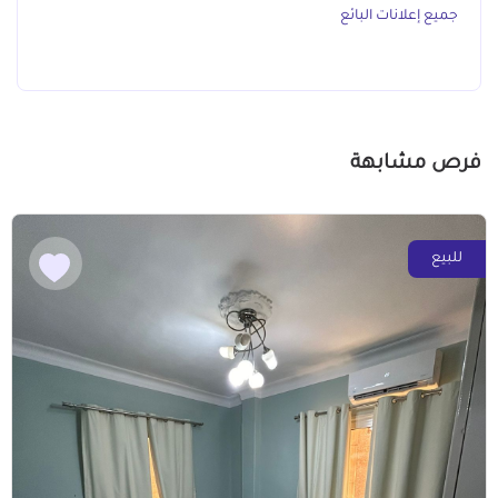
جميع إعلانات البائع
فرص مشابهة
للبيع