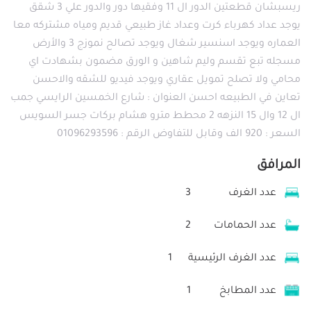
ريسبشان قطعتين الدور ال 11 وفقيها دور والدور علي 3 شقق
يوجد عداد كهرباء كرت وعداد غاز طبيعي قديم ومياه مشتركه معا
العماره ويوجد اسنسير شغال ويوجد تصالح نموزج 3 والأرض
مسجله تبع تقسم وليم شاهين و الورق مضمون بشهادت اي
محامي ولا تصلح تمويل عقاري ويوجد فيديو للشقه والاحسن
تعاين في الطبيعه احسن العنوان : شارع الخمسين الرايسي جمب
ال 12 وال 15 النزهه 2 محطط مترو هشام بركات جسر السويس
السعر : 920 الف وقابل للتفاوض الرقم : 01096293596
المرافق
عدد الغرف
3
عدد الحمامات
2
عدد الغرف الرئيسية
1
عدد المطابخ
1