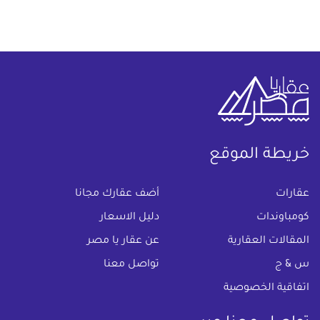
خريطة الموقع
(current)
عقارات
أضف عقارك مجانا
كومباوندات
دليل الاسعار
المقالات العقارية
عن عقار يا مصر
س & ج
تواصل معنا
اتفاقية الخصوصية